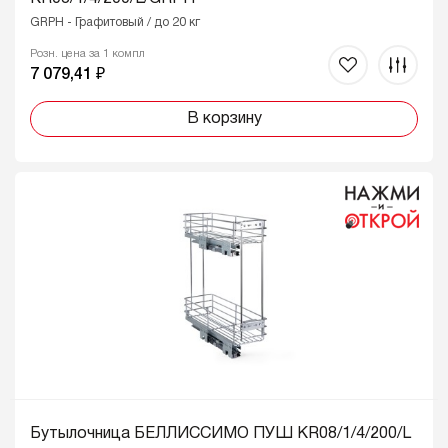
GRPH - Графитовый / до 20 кг
Розн. цена за 1 компл
7 079,41 ₽
В корзину
Бутылочница БЕЛЛИССИМО ПУШ KR08/1/4/200/L