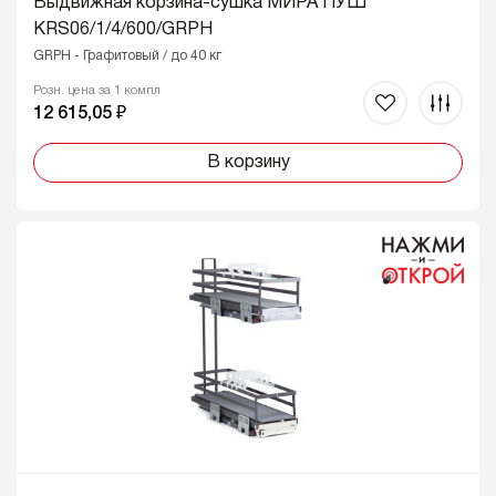
Выдвижная корзина-сушка МИРА ПУШ
KRS06/1/4/600/GRPH
GRPH - Графитовый / до 40 кг
Розн. цена за 1 компл
12 615,05 ₽
В корзину