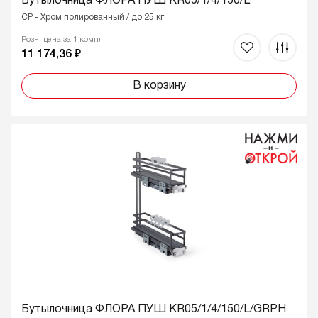
Бутылочница ФЛОРА ПУШ KR05/1/4/150/L
CP - Хром полированный / до 25 кг
Розн. цена за 1 компл
11 174,36 ₽
В корзину
Бутылочница ФЛОРА ПУШ KR05/1/4/150/L/GRPH