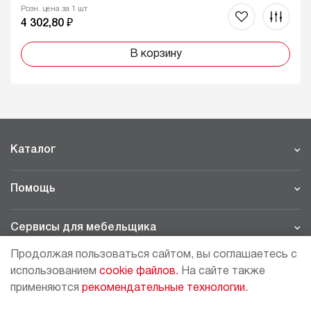
Розн. цена за 1 шт
4 302,80 ₽
В корзину
Каталог
Помощь
Сервисы для мебельщика
Продолжая пользоваться сайтом, вы соглашаетесь с
Филиалы
использованием
cookie файлов.
На сайте также
применяются
рекомендательные технологии.
МОСКВА - ШОУРУМ/СКЛАД
рп Томилино, 23-й км. Новорязанского шоссе, 21,
СК