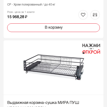
CP - Хром полированный / до 40 кг
Розн. цена за 1 компл
15 968,28 ₽
В корзину
Выдвижная корзина-сушка МИРА ПУШ