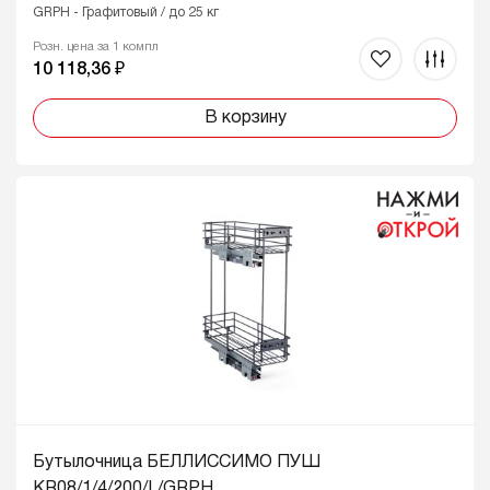
GRPH - Графитовый / до 25 кг
Розн. цена за 1 компл
10 118,36 ₽
В корзину
Бутылочница БЕЛЛИССИМО ПУШ
KR08/1/4/200/L/GRPH