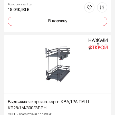
Розн. цена за 1 шт
18 040,90 ₽
В корзину
Выдвижная корзина-карго КВАДРА ПУШ
KR28/1/4/300/GRPH
GRPH - Графитовый / до 30 кг