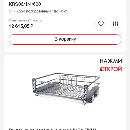
KRS06/1/4/600
CP - Хром полированный / до 40 кг
Розн. цена за 1 компл
12 615,05 ₽
В корзину