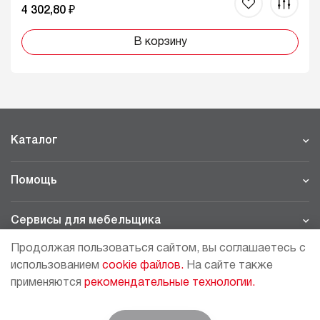
4 302,80 ₽
В корзину
Каталог
Помощь
Сервисы для мебельщика
Продолжая пользоваться сайтом, вы соглашаетесь с
Филиалы
использованием
cookie файлов.
На сайте также
применяются
рекомендательные технологии.
МОСКВА - ШОУРУМ/СКЛАД
рп Томилино, 23-й км. Новорязанского шоссе, 21,
СК