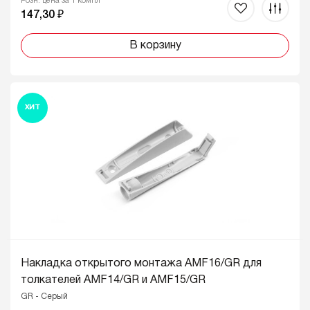
Розн. цена за 1 компл
147,30 ₽
В корзину
ХИТ
Накладка открытого монтажа AMF16/GR для
толкателей AMF14/GR и AMF15/GR
GR - Серый