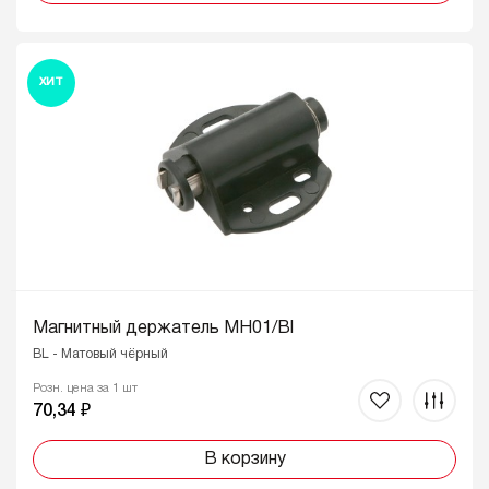
ХИТ
Магнитный держатель MH01/Bl
BL - Матовый чёрный
Розн. цена за 1 шт
70,34 ₽
В корзину