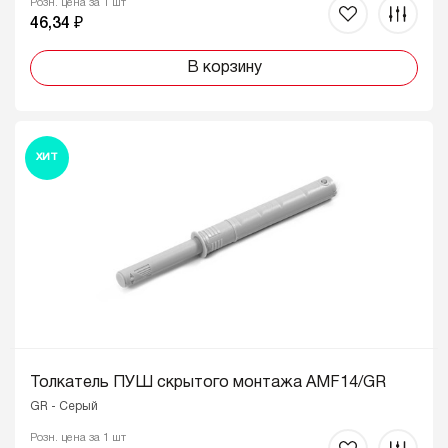
Розн. цена за 1 шт
46,34 ₽
В корзину
ХИТ
Толкатель ПУШ скрытого монтажа AMF14/GR
GR - Серый
Розн. цена за 1 шт