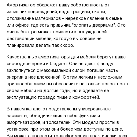
Амортизатор сбережет вашу собственность от
излишних повреждений, ведь трещины, сколы,
отслаивание материалов – нередкое явление в семье
или офисе, где есть привычка "хлопать дверками". Это
очень быстро может привести к вынужденной
реставрации мебели, которую вы совсем не
планировали делать так скоро.
Качественные амортизаторы для мебели берегут ваше
свободное время и бюджет. Они не дают фасаду
захлопнуться с максимальной силой, погашая часть
энергии в нее вложенной. С этим легким и несложным
приспособлением вы обеспечите не только целостность
своей мебели на долгие годы, но и сделаете ее
эксплуатацию гораздо тише и комфортней.
В нашем каталоге представлены универсальные
варианты, объединяющие в себе функции и
амортизаторов, и толкателей. Эти модели просты в
установке, при этом они более чем доступны по цене.
Вы можете провести трансформацию практически всех