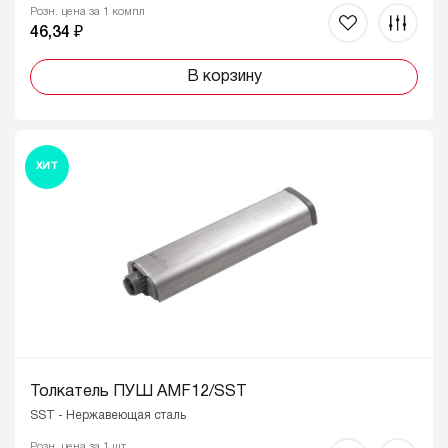
Розн. цена за 1 компл
46,34 ₽
В корзину
ХИТ
Толкатель ПУШ AMF12/SST
SST - Нержавеющая сталь
Розн. цена за 1 шт