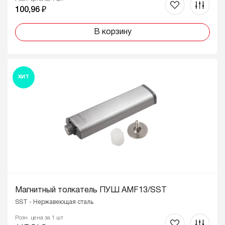
100,96 ₽
В корзину
ХИТ
Магнитный толкатель ПУШ AMF13/SST
SST - Нержавеющая сталь
Розн. цена за 1 шт