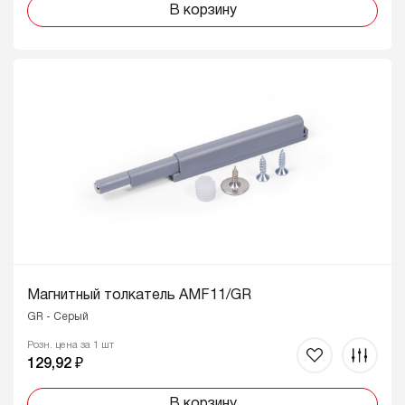
В корзину
Магнитный толкатель AMF11/GR
GR - Серый
Розн. цена за 1 шт
129,92 ₽
В корзину