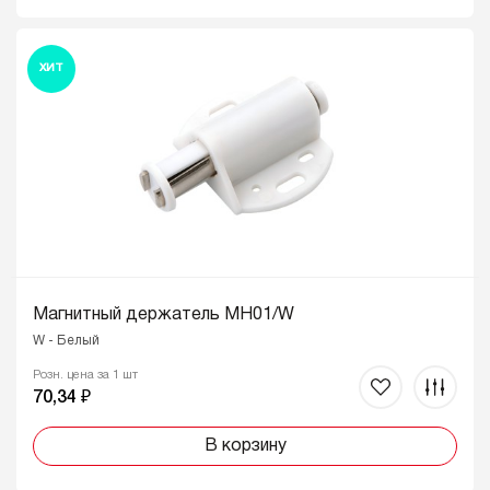
ХИТ
Магнитный держатель MH01/W
W - Белый
Розн. цена за 1 шт
70,34 ₽
В корзину