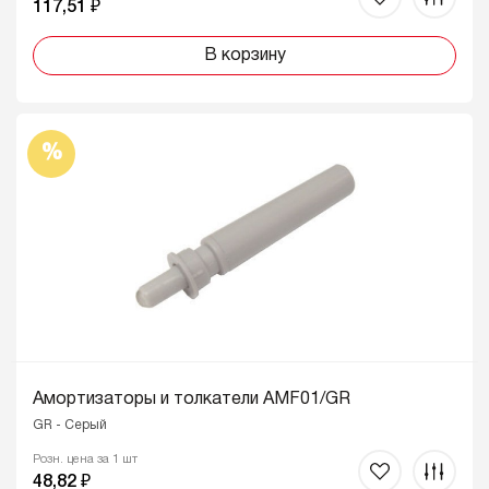
117,51 ₽
В корзину
%
Амортизаторы и толкатели AMF01/GR
GR - Серый
Розн. цена за 1 шт
48,82 ₽