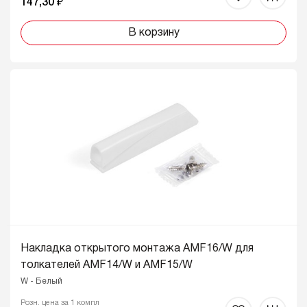
147,30 ₽
В корзину
Накладка открытого монтажа AMF16/W для
толкателей AMF14/W и AMF15/W
W - Белый
Розн. цена за 1 компл