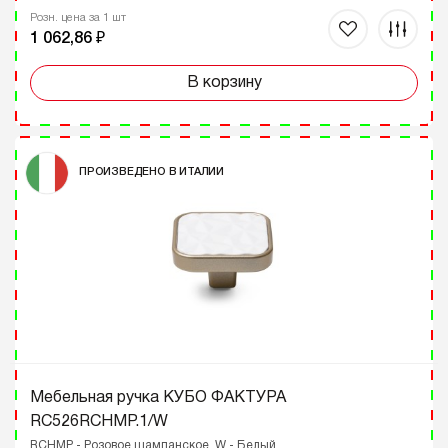
Розн. цена за 1 шт
1 062,86 ₽
В корзину
ПРОИЗВЕДЕНО В ИТАЛИИ
Мебельная ручка КУБО ФАКТУРА
RC526RCHMP.1/W
RCHMP - Розовое шампанское, W - Белый