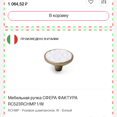
1 064,52 ₽
В корзину
ПРОИЗВЕДЕНО В ИТАЛИИ
Мебельная ручка СФЕРА ФАКТУРА
RC523RCHMP.1/W
RCHMP - Розовое шампанское, W - Белый