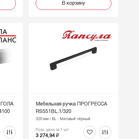
В корзину
 ГОЛА
Мебельная ручка ПРОГРЕССА
4100
RS551BL.1/320
320 мм / BL - Матовый чёрный
Розн. цена за 1 шт
3 274,94 ₽