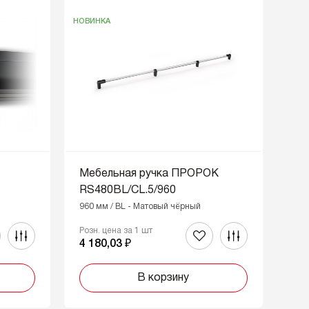
НОВИНКА
Мебельная ручка ПРОРОК
RS480BL/CL.5/960
960 мм / BL - Матовый чёрный
Розн. цена за 1 шт
4 180,03 ₽
В корзину