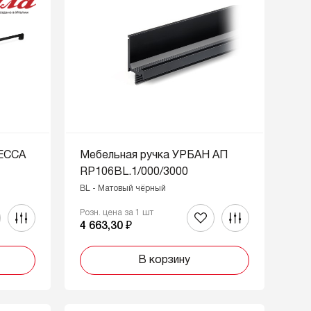
РЕССА
Мебельная ручка УРБАН АП
RP106BL.1/000/3000
BL - Матовый чёрный
Розн. цена за 1 шт
4 663,30 ₽
В корзину