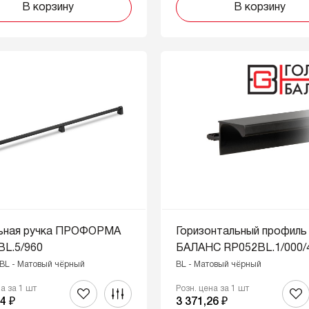
В корзину
В корзину
ьная ручка ПРОФОРМА
Горизонтальный профиль
BL.5/960
БАЛАНС RP052BL.1/000/
 BL - Матовый чёрный
BL - Матовый чёрный
на за 1 шт
Розн. цена за 1 шт
4 ₽
3 371,26 ₽