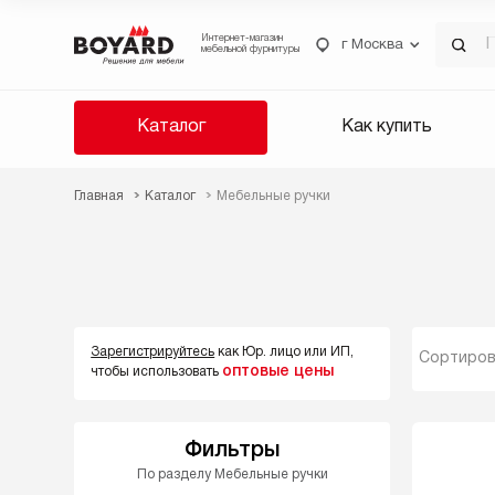
Интернет-магазин
г Москва
мебельной фурнитуры
Каталог
Как купить
Главная
Каталог
Мебельные ручки
Зарегистрируйтесь
как Юр. лицо или ИП,
Сортиров
оптовые цены
чтобы использовать
Фильтры
По разделу Мебельные ручки