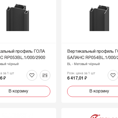
кальный профиль ГОЛА
Вертикальный профиль 
С RP053BL.1/000/2900
БАЛАНС RP054BL.1/000/
овый чёрный
BL - Матовый чёрный
на за 1 шт
Розн. цена за 1 шт
6 ₽
6 417,01 ₽
В корзину
В корзину