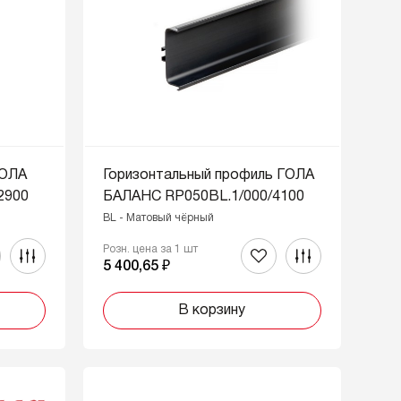
ГОЛА
Горизонтальный профиль ГОЛА
2900
БАЛАНС RP050BL.1/000/4100
BL - Матовый чёрный
Розн. цена за 1 шт
5 400,65 ₽
В корзину