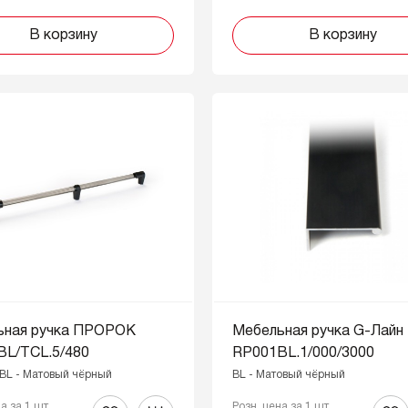
В корзину
В корзину
ьная ручка ПРОРОК
Мебельная ручка G-Лайн
BL/TCL.5/480
RP001BL.1/000/3000
 BL - Матовый чёрный
BL - Матовый чёрный
на за 1 шт
Розн. цена за 1 шт