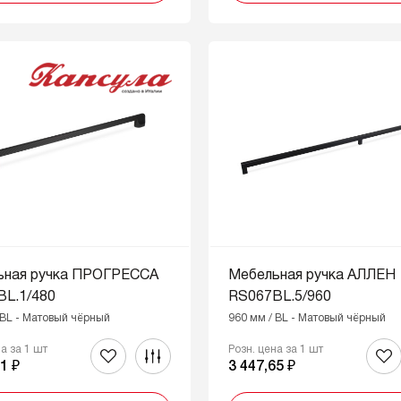
ьная ручка ПРОГРЕССА
Мебельная ручка АЛЛЕН
BL.1/480
RS067BL.5/960
 BL - Матовый чёрный
960 мм / BL - Матовый чёрный
на за 1 шт
Розн. цена за 1 шт
1 ₽
3 447,65 ₽