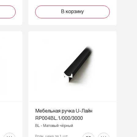
В корзину
Мебельная ручка U-Лайн
RP004BL.1/000/3000
BL - Матовый чёрный
Розн. цена за 1 шт