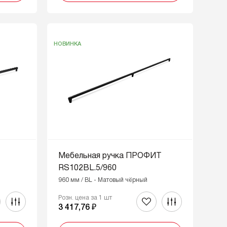
НОВИНКА
Мебельная ручка ПРОФИТ
RS102BL.5/960
960 мм / BL - Матовый чёрный
Розн. цена за 1 шт
3 417,76 ₽