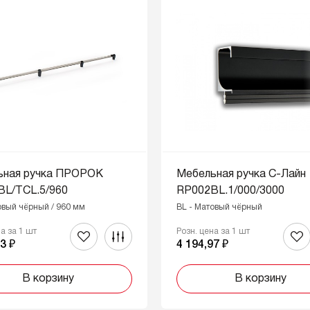
ьная ручка ПРОРОК
Мебельная ручка C-Лайн
BL/TCL.5/960
RP002BL.1/000/3000
овый чёрный / 960 мм
BL - Матовый чёрный
на за 1 шт
Розн. цена за 1 шт
3 ₽
4 194,97 ₽
В корзину
В корзину