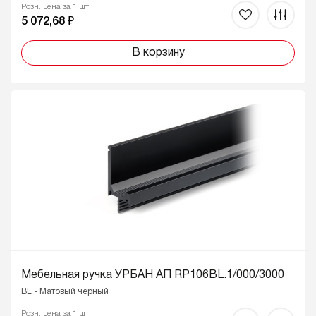
Розн. цена за 1 шт
5 072,68 ₽
В корзину
Мебельная ручка УРБАН АП RP106BL.1/000/3000
BL - Матовый чёрный
Розн. цена за 1 шт