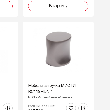
В корзину
И
Мебельная ручка МИСТИ
RC119MDN.4
MDN - Матовый тёмный никель
Розн. цена за 1 шт