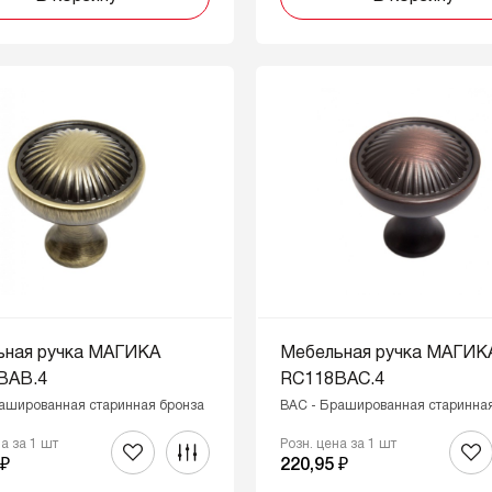
ьная ручка МАГИКА
Мебельная ручка МАГИК
BAB.4
RC118BAC.4
рашированная старинная бронза
BAC - Брашированная старинна
на за 1 шт
Розн. цена за 1 шт
 ₽
220,95 ₽