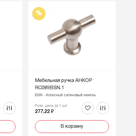
%
Мебельная ручка АНКОР
RC089BSN.1
BSN - Атласный сатиновый никель
Розн. цена за 1 шт
277,22 ₽
В корзину