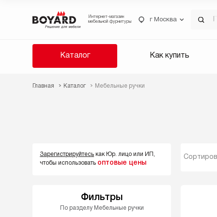
Интернет-магазин
г Москва
мебельной фурнитуры
Каталог
Как купить
Главная
Каталог
Мебельные ручки
Зарегистрируйтесь
как Юр. лицо или ИП,
Сортиров
оптовые цены
чтобы использовать
Фильтры
По разделу Мебельные ручки