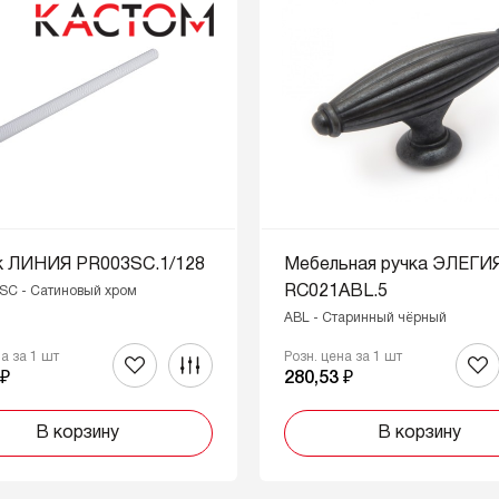
к ЛИНИЯ PR003SC.1/128
Мебельная ручка ЭЛЕГИ
RC021ABL.5
 SC - Сатиновый хром
ABL - Старинный чёрный
на за 1 шт
Розн. цена за 1 шт
 ₽
280,53 ₽
В корзину
В корзину