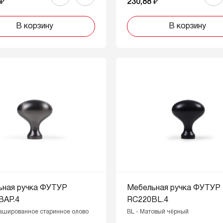
 ₽
230,88 ₽
В корзину
В корзину
ьная ручка ФУТУР
Мебельная ручка ФУТУР
BAP.4
RC220BL.4
рашированное старинное олово
BL - Матовый чёрный