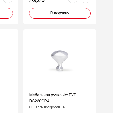
238,32 ₽
В корзину
Мебельная ручка ФУТУР
RC220CP.4
CP - Хром полированный