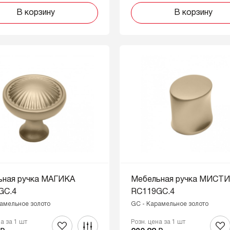
В корзину
В корзину
ьная ручка МАГИКА
Мебельная ручка МИСТ
GC.4
RC119GC.4
амельное золото
GC - Карамельное золото
на за 1 шт
Розн. цена за 1 шт