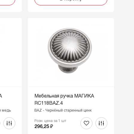
А
Мебельная ручка МАГИКА
RC118BAZ.4
я медь
BAZ - Чернёный старинный цинк
Розн. цена за 1 шт
296,25 ₽