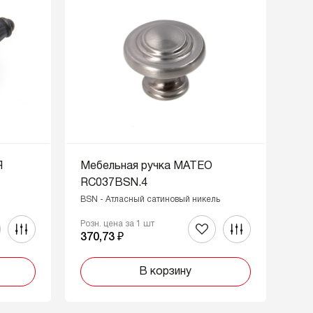
Я
Мебельная ручка МАТЕО
RC037BSN.4
BSN - Атласный сатиновый никель
Розн. цена за 1 шт
370,73 ₽
В корзину