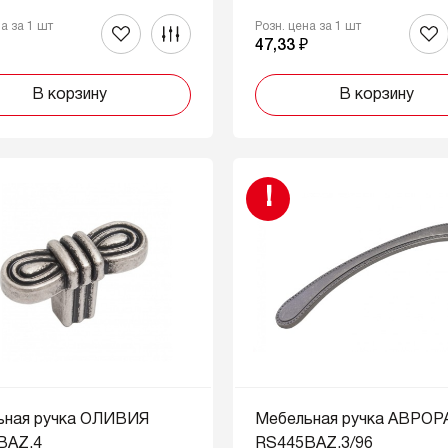
на за 1 шт
Розн. цена за 1 шт
₽
47,33 ₽
В корзину
В корзину
!
ьная ручка ОЛИВИЯ
Мебельная ручка АВРОР
BAZ.4
RS445BAZ.3/96