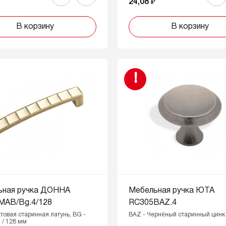
₽
24,08 ₽
В корзину
В корзину
!
ьная ручка ДОННА
Мебельная ручка ЮТА
MAB/Bg.4/128
RC305BAZ.4
товая старинная латунь, BG -
BAZ - Чернёный старинный цинк
 / 128 мм