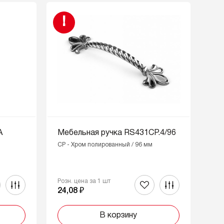
!
А
Мебельная ручка RS431CP.4/96
CP - Хром полированный / 96 мм
Розн. цена за 1 шт
24,08 ₽
В корзину