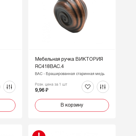
Мебельная ручка ВИКТОРИЯ
RC418BAC.4
BAC - Брашированная старинная медь
Розн. цена за 1 шт
9,96 ₽
В корзину