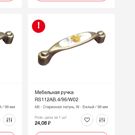
!
Мебельная ручка
RS112AB.4/96/W02
й / 96 мм
AB - Старинная латунь, W - Белый / 96 мм
Розн. цена за 1 шт
24,08 ₽