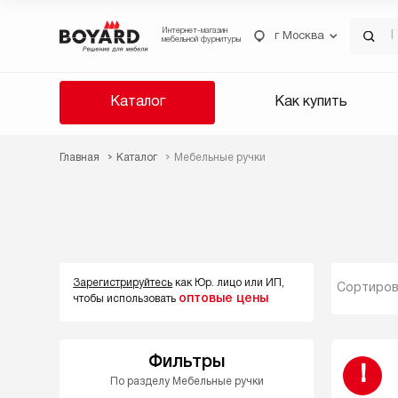
Интернет-магазин
г Москва
мебельной фурнитуры
Каталог
Как купить
Главная
Каталог
Мебельные ручки
Зарегистрируйтесь
как Юр. лицо или ИП,
Сортиров
оптовые цены
чтобы использовать
Фильтры
!
По разделу Мебельные ручки