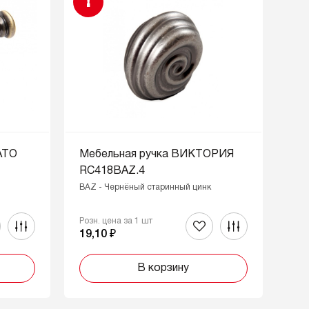
!
АТО
Мебельная ручка ВИКТОРИЯ
RC418BAZ.4
BAZ - Чернёный старинный цинк
Розн. цена за 1 шт
19,10 ₽
В корзину