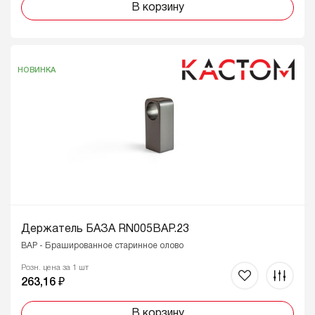
В корзину
НОВИНКА
Держатель БАЗА RN005BAP.23
BAP - Брашированное старинное олово
Розн. цена за 1 шт
263,16 ₽
В корзину