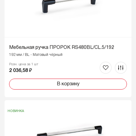
Мебельная ручка ПРОРОК RS480BL/CL.5/192
192 мм / BL - Матовый чёрный
Розн. цена за 1 шт
2 036,58 ₽
В корзину
НОВИНКА