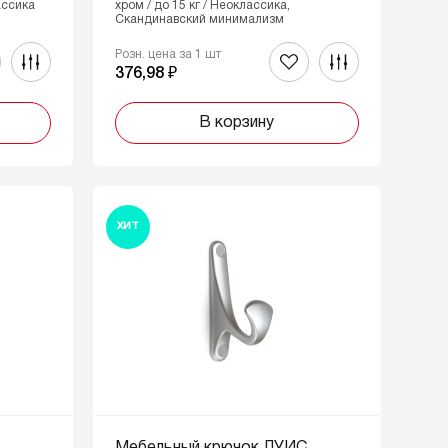
ассика
хром / до 15 кг / Неоклассика,
Скандинавский минимализм
Розн. цена за 1 шт
376,98 ₽
В корзину
ХИТ