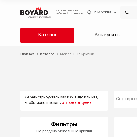
Интернет-магазин
г Москва
мебельной фурнитуры
Каталог
Как купить
Главная
Каталог
Мебельные крючки
Зарегистрируйтесь
как Юр. лицо или ИП,
Сортиров
оптовые цены
чтобы использовать
Фильтры
По разделу Мебельные крючки