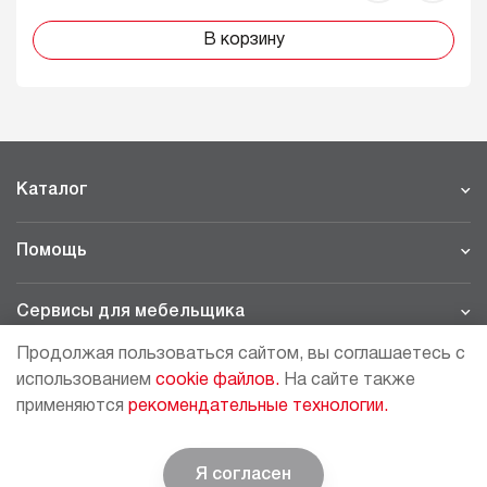
В корзину
Каталог
Помощь
Сервисы для мебельщика
Продолжая пользоваться сайтом, вы соглашаетесь с
Филиалы
использованием
cookie файлов.
На сайте также
применяются
рекомендательные технологии.
МОСКВА - ШОУРУМ/СКЛАД
рп Томилино, 23-й км. Новорязанского шоссе, 21,
СК
ВИАТИС, 2 этаж
Я согласен