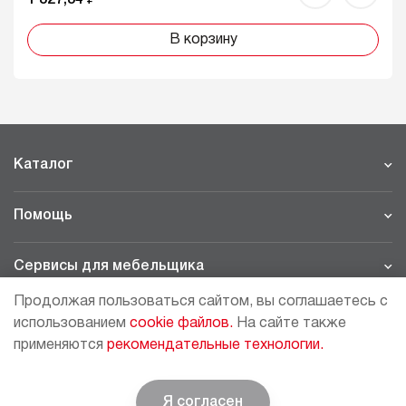
В корзину
Каталог
Помощь
Сервисы для мебельщика
Продолжая пользоваться сайтом, вы соглашаетесь с
Филиалы
использованием
cookie файлов.
На сайте также
применяются
рекомендательные технологии.
МОСКВА - ШОУРУМ/СКЛАД
рп Томилино, 23-й км. Новорязанского шоссе, 21,
СК
ВИАТИС, 2 этаж
Я согласен