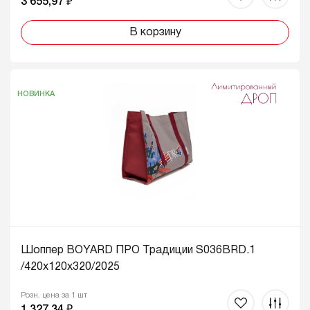
3 655,97 ₽
В корзину
НОВИНКА
Шоппер BOYARD ПРО Традиции S036BRD.1
/420x120x320/2025
Розн. цена за 1 шт
1 327,34 ₽