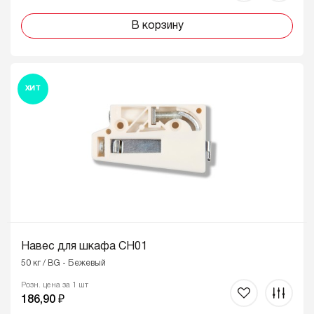
В корзину
ХИТ
Навес для шкафа CH01
50 кг / BG - Бежевый
Розн. цена за 1 шт
186,90 ₽