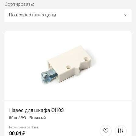
Сортировать:
По возрастанию цены
Навес для шкафа CH03
50 кг / BG - Бежевый
Розн. цена за 1 шт
88,84 ₽