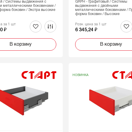
й / Системы выдвижения с
GRPH - Графитовый / Системы
и металлическими боковинами /
выдвижения с двойными
орма боковин / Экстра высокие
металлическими боковинами / 
форма боковин / Высокие
на за 1 шт
Розн. цена за 1 шт
0 ₽
6 345,24 ₽
В корзину
В корзину
НОВИНКА