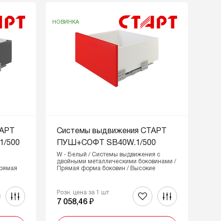
НОВИНКА
ТАРТ
Системы выдвижения СТАРТ
/500
ПУШ+СОФТ SB40W.1/500
W - Белый / Системы выдвижения с
двойными металлическими боковинами /
Прямая
Прямая форма боковин / Высокие
Розн. цена за 1 шт
7 058,46 ₽