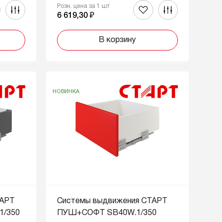
Розн. цена за 1 шт
6 619,30 ₽
В корзину
НОВИНКА
ТАРТ
Системы выдвижения СТАРТ
/350
ПУШ+СОФТ SB40W.1/350