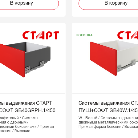
В корзину
В корзину
НОВИНКА
мы выдвижения СТАРТ
Системы выдвижения С
ОФТ SB40GRPH.1/450
ПУШ+СОФТ SB40W.1/45
рафитовый / Системы
W - Белый / Системы выдвижени
ния с двойными
двойными металлическими боко
ческими боковинами / Прямая
Прямая форма боковин / Высок
ковин / Высокие