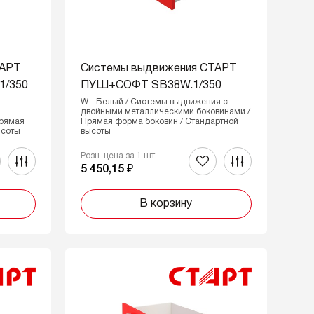
ТАРТ
Системы выдвижения СТАРТ
/350
ПУШ+СОФТ SB38W.1/350
W - Белый / Системы выдвижения с
двойными металлическими боковинами /
Прямая
Прямая форма боковин / Стандартной
ысоты
высоты
Розн. цена за 1 шт
5 450,15 ₽
В корзину