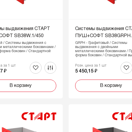
мы выдвижения СТАРТ
Системы выдвижения С
ОФТ SB38W.1/450
ПУШ+СОФТ SB38GRPH.1
й / Системы выдвижения с
GRPH - Графитовый / Системы
и металлическими боковинами /
выдвижения с двойными
форма боковин / Стандартной
металлическими боковинами / 
форма боковин / Стандартной в
на за 1 шт
Розн. цена за 1 шт
7 ₽
5 450,15 ₽
В корзину
В корзину