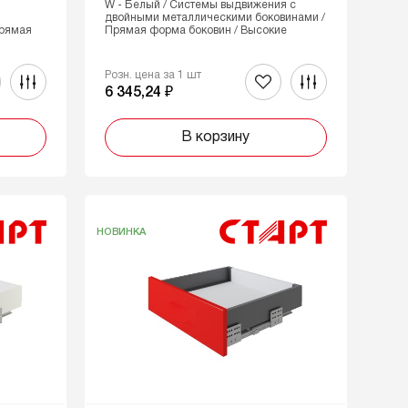
W - Белый / Системы выдвижения с
двойными металлическими боковинами /
Прямая
Прямая форма боковин / Высокие
Розн. цена за 1 шт
6 345,24 ₽
В корзину
НОВИНКА