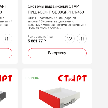
ТАРТ
Системы выдвижения СТАРТ
0
ПУШ+СОФТ SB38GRPH.1/450
я с
GRPH - Графитовый / Стандартной
винами /
высоты / Системы выдвижения с
ртной
двойными металлическими боковинами /
Прямая форма боковин
Розн. цена за 1 шт
5 881,77 ₽
В корзину
НОВИНКА