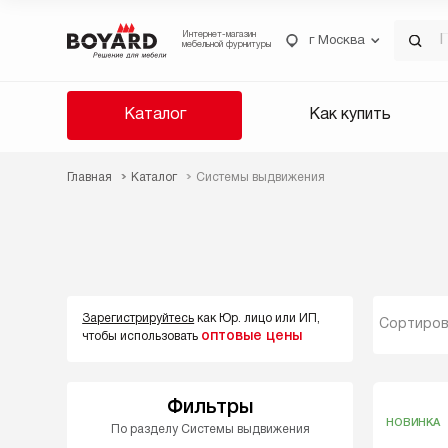
Интернет-магазин
г Москва
мебельной фурнитуры
Каталог
Как купить
Главная
Каталог
Системы выдвижения
Зарегистрируйтесь
как Юр. лицо или ИП,
Сортиров
оптовые цены
чтобы использовать
Фильтры
НОВИНКА
По разделу Системы выдвижения