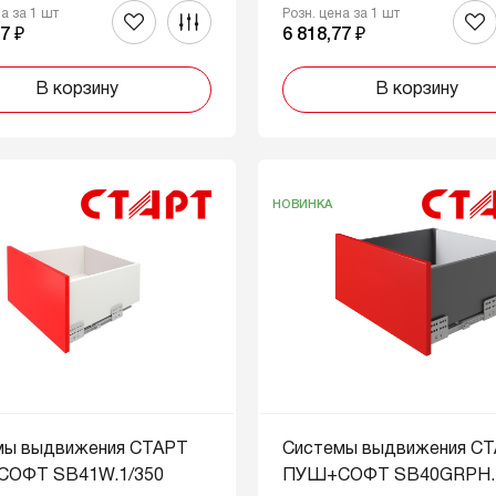
на за 1 шт
Розн. цена за 1 шт
7 ₽
6 818,77 ₽
В корзину
В корзину
НОВИНКА
мы выдвижения СТАРТ
Системы выдвижения С
ОФТ SB41W.1/350
ПУШ+СОФТ SB40GRPH.1