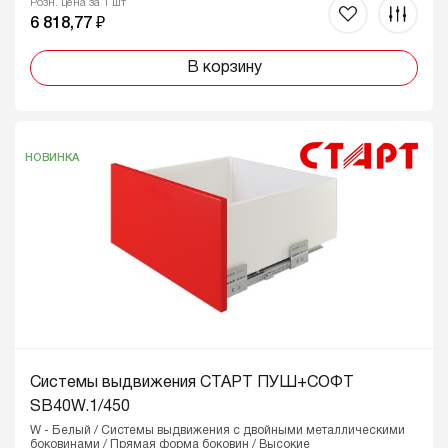
Розн. цена за 1 шт
6 818,77 ₽
В корзину
НОВИНКА
Системы выдвижения СТАРТ ПУШ+СОФТ
SB40W.1/450
W - Белый / Системы выдвижения с двойными металлическими
боковинами / Прямая форма боковин / Высокие