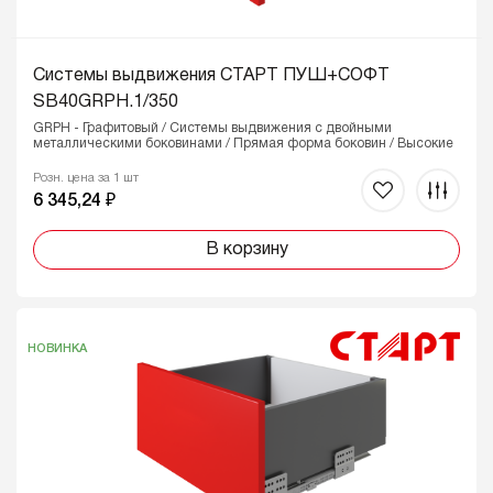
Системы выдвижения СТАРТ ПУШ+СОФТ
SB40GRPH.1/350
GRPH - Графитовый / Системы выдвижения с двойными
металлическими боковинами / Прямая форма боковин / Высокие
Розн. цена за 1 шт
6 345,24 ₽
В корзину
НОВИНКА