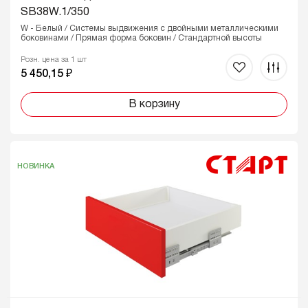
SB38W.1/350
W - Белый / Системы выдвижения с двойными металлическими
боковинами / Прямая форма боковин / Стандартной высоты
Розн. цена за 1 шт
5 450,15 ₽
В корзину
НОВИНКА