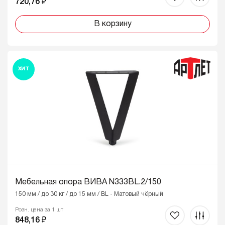
720,76 ₽
В корзину
ХИТ
Мебельная опора ВИВА N333BL.2/150
150 мм / до 30 кг / до 15 мм / BL - Матовый чёрный
Розн. цена за 1 шт
848,16 ₽