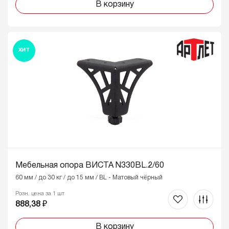
В корзину
ХИТ
Мебельная опора ВИСТА N330BL.2/60
60 мм / до 30 кг / до 15 мм / BL - Матовый чёрный
Розн. цена за 1 шт
888,38 ₽
В корзину