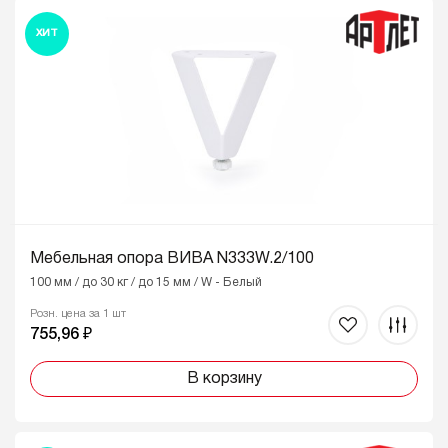
ХИТ
Мебельная опора ВИВА N333W.2/100
100 мм / до 30 кг / до 15 мм / W - Белый
Розн. цена за 1 шт
755,96 ₽
В корзину