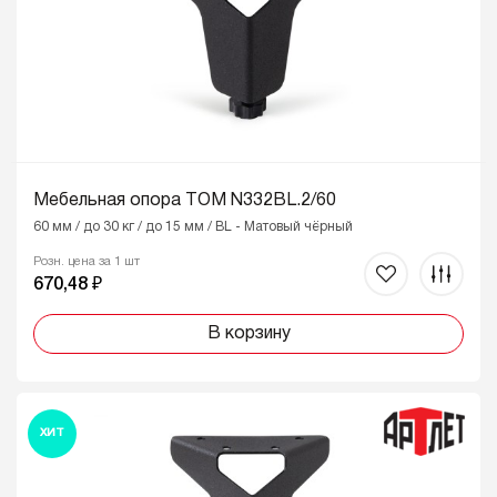
Мебельная опора ТОМ N332BL.2/60
60 мм / до 30 кг / до 15 мм / BL - Матовый чёрный
Розн. цена за 1 шт
670,48 ₽
В корзину
ХИТ