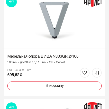
ХИТ
Мебельная опора ВИВА N333GR.2/100
100 мм / до 30 кг / до 15 мм / GR - Серый
Розн. цена за 1 шт
695,62 ₽
В корзину
ХИТ