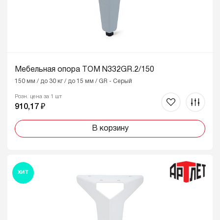
Мебельная опора ТОМ N332GR.2/150
150 мм / до 30 кг / до 15 мм / GR - Серый
Розн. цена за 1 шт
910,17 ₽
В корзину
ХИТ