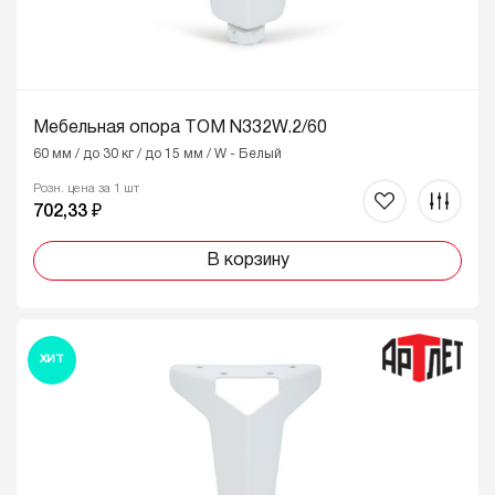
Мебельная опора ТОМ N332W.2/60
60 мм / до 30 кг / до 15 мм / W - Белый
Розн. цена за 1 шт
702,33 ₽
В корзину
ХИТ