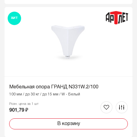
ХИТ
Мебельная опора ГРАНД N331W.2/100
100 мм / до 30 кг / до 15 мм / W - Белый
Розн. цена за 1 шт
901,79 ₽
В корзину