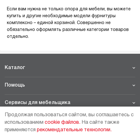
Если вам нужна не только опора для мебели, вы можете
купить и другие необходимые модели фурнитуры
комплексно – единой корзиной. Совершенно не
обязательно оформлять различные категории товаров
отдельно.
Каталог
Помощь
Сервисы для мебельщика
Продолжая пользоваться сайтом, вы соглашаетесь с
Филиалы
использованием
cookie файлов.
На сайте также
применяются
рекомендательные технологии.
МОСКВА - ШОУРУМ/СКЛАД
рп Томилино, 23-й км. Новорязанского шоссе, 21,
СК