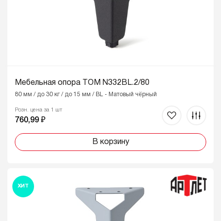
Мебельная опора ТОМ N332BL.2/80
80 мм / до 30 кг / до 15 мм / BL - Матовый чёрный
Розн. цена за 1 шт
760,99 ₽
В корзину
ХИТ