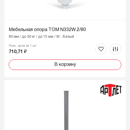
Мебельная опора ТОМ N332W.2/80
80 мм / до 30 кг / до 15 мм / W - Белый
Розн. цена за 1 шт
710,71 ₽
В корзину