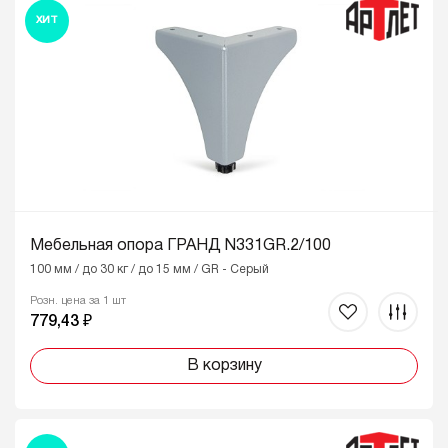
ХИТ
Мебельная опора ГРАНД N331GR.2/100
100 мм / до 30 кг / до 15 мм / GR - Серый
Розн. цена за 1 шт
779,43 ₽
В корзину