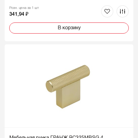
Розн. цена за 1 шт
341,94 ₽
В корзину
Мебельная ручка ГРАНЖ RC325MBSG.4