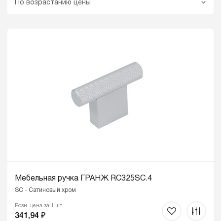
По возрастанию цены
Мебельная ручка ГРАНЖ RC325SC.4
SC - Сатиновый хром
Розн. цена за 1 шт
341,94 ₽