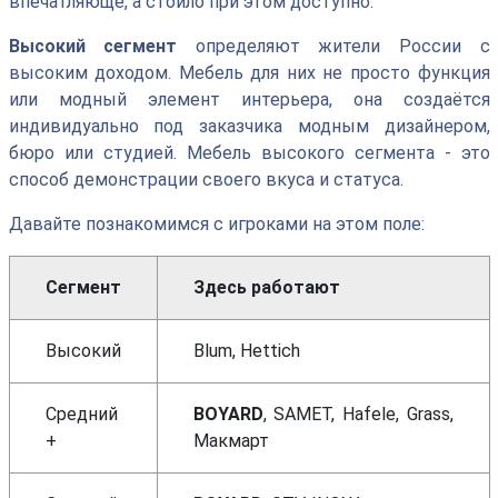
впечатляюще, а стоило при этом доступно.
Высокий сегмент
определяют жители России с
высоким доходом. Мебель для них не просто функция
или модный элемент интерьера, она создаётся
индивидуально под заказчика модным дизайнером,
бюро или студией. Мебель высокого сегмента - это
способ демонстрации своего вкуса и статуса.
Давайте познакомимся с игроками на этом поле:
Сегмент
Здесь работают
Высокий
Blum, Hettich
Средний
BOYARD
, SAMET, Hafele, Grass,
+
Макмарт