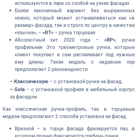
используются в паре со скобой на узких фасадах.
Более лаконичный вариант без выраженных
ножек, который может устанавливаться как «в
размер» фасада, так и строго по центру в качестве
«язычка», –
«RT»
– ручка торцевая.
Абсолютный хит 2020 года –
«RP»
, ручка
профильная. Это трёхметровые ручки, которые
клиент покупает и сам распиливает под нужные
ему длины. Такая модель с недавних пор
предполагает 2 разновидности:
– Классическую
– с установкой ручки на фасад;
– Gola
– с установкой профиля в мебельный корпус
за фасадом.
Как классическая ручка-профиль, так и торцевые
модели предполагают 2 способа установки на фасад:
Врезной – в торце фасада фрезеруется паз, в
котором прочно фиксируется гребень ручки.