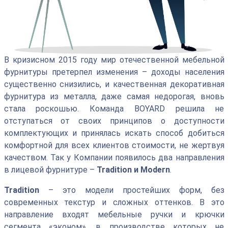
В кризисном 2015 году мир отечественной мебельной
фурнитуры претерпел изменения – доходы населения
существенно снизились, и качественная декоративная
фурнитура из металла, даже самая недорогая, вновь
стала роскошью. Команда BOYARD решила не
отступаться от своих принципов о доступности
комплектующих и принялась искать способ добиться
комфортной для всех клиентов стоимости, не жертвуя
качеством. Так у Компании появилось два направления
в лицевой фурнитуре –
Tradition и Modern
.
Tradition
– это модели простейших форм, без
современных текстур и сложных оттенков. В это
направление входят мебельные ручки и крючки
сегмента «эконом», в производстве которых не