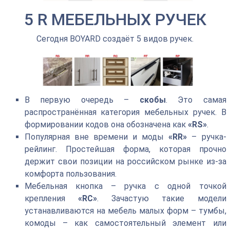
5 R МЕБЕЛЬНЫХ РУЧЕК
Сегодня BOYARD создаёт 5 видов ручек.
В первую очередь –
скобы
. Это самая
распространённая категория мебельных ручек. В
формировании кодов она обозначена как
«RS»
.
Популярная вне времени и моды
«RR»
– ручка-
рейлинг. Простейшая форма, которая прочно
держит свои позиции на российском рынке из-за
комфорта пользования.
Мебельная кнопка – ручка с одной точкой
крепления
«RC»
. Зачастую такие модели
устанавливаются на мебель малых форм – тумбы,
комоды – как самостоятельный элемент или