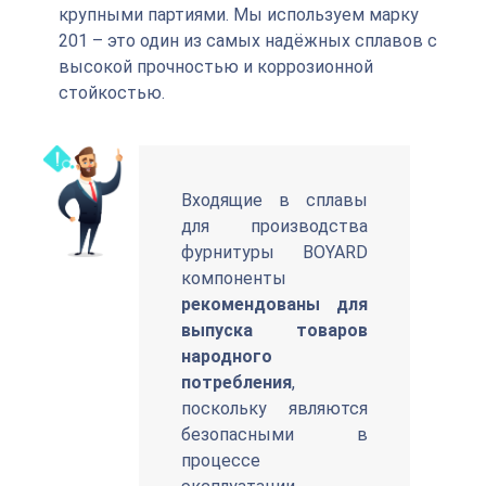
крупными партиями. Мы используем марку
201 – это один из самых надёжных сплавов с
высокой прочностью и коррозионной
стойкостью.
Входящие в сплавы
для производства
фурнитуры BOYARD
компоненты
рекомендованы для
выпуска товаров
народного
потребления
,
поскольку являются
безопасными в
процессе