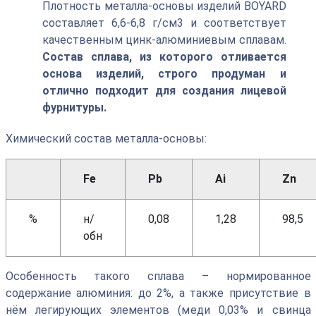
Плотность металла-основы изделий BOYARD
составляет 6,6-6,8 г/см3 и соответствует
качественным цинк-алюминиевым сплавам.
Состав сплава, из которого отливается
основа изделий, строго продуман и
отлично подходит для создания лицевой
фурнитуры.
Химический состав металла-основы:
Fe
Pb
Ai
Zn
%
н/
0,08
1,28
98,5
обн
Особенность такого сплава – нормированное
содержание алюминия: до 2%, а также присутствие в
нём легирующих элементов (меди 0,03% и свинца