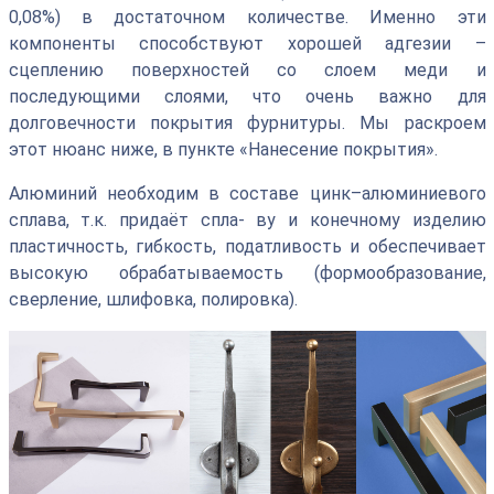
0,08%) в достаточном количестве. Именно эти
компоненты способствуют хорошей адгезии –
сцеплению поверхностей со слоем меди и
последующими слоями, что очень важно для
долговечности покрытия фурнитуры. Мы раскроем
этот нюанс ниже, в пункте «Нанесение покрытия».
Алюминий необходим в составе цинк–алюминиевого
сплава, т.к. придаёт спла- ву и конечному изделию
пластичность, гибкость, податливость и обеспечивает
высокую обрабатываемость (формообразование,
сверление, шлифовка, полировка).