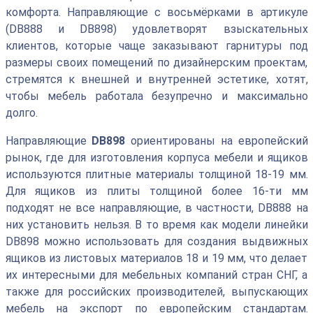
комфорта. Направляющие с восьмёрками в артикуле
(DB888 и DB898) удовлетворят взыскательных
клиентов, которые чаще заказывают гарнитуры под
размеры своих помещений по дизайнерским проектам,
стремятся к внешней и внутренней эстетике, хотят,
чтобы мебель работала безупречно и максимально
долго.
Направляющие
DB898
ориентированы на европейский
рынок, где для изготовления корпуса мебели и ящиков
используются плитные материалы толщиной 18-19 мм.
Для ящиков из плиты толщиной более 16-ти мм
подходят не все направляющие, в частности, DB888 на
них установить нельзя. В то время как модели линейки
DB898 можно использовать для создания выдвижных
ящиков из листовых материалов 18 и 19 мм, что делает
их интересными для мебельных компаний стран СНГ, а
также для российских производителей, выпускающих
мебель на экспорт по европейским стандартам.