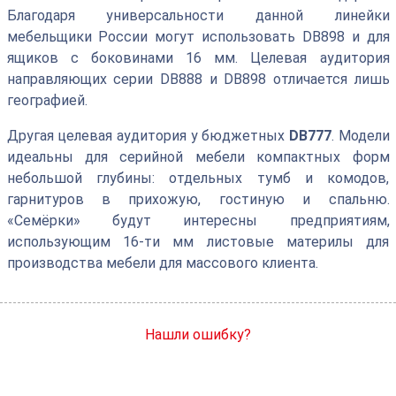
Благодаря универсальности данной линейки
мебельщики России могут использовать DB898 и для
ящиков с боковинами 16 мм. Целевая аудитория
направляющих серии DB888 и DB898 отличается лишь
географией.
Другая целевая аудитория у бюджетных
DB777
. Модели
идеальны для серийной мебели компактных форм
небольшой глубины: отдельных тумб и комодов,
гарнитуров в прихожую, гостиную и спальню.
«Семёрки» будут интересны предприятиям,
использующим 16-ти мм листовые материлы для
производства мебели для массового клиента.
Нашли ошибку?