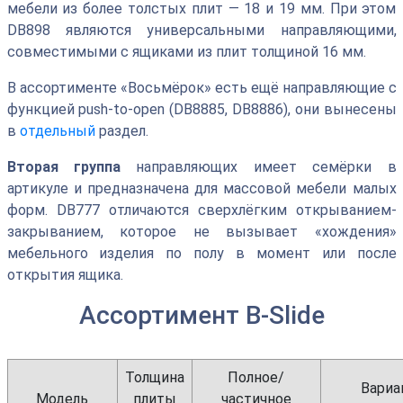
мебели из более толстых плит — 18 и 19 мм. При этом
DB898 являются универсальными направляющими,
совместимыми с ящиками из плит толщиной 16 мм.
В ассортименте «Восьмёрок» есть ещё направляющие с
функцией push-to-open (DB8885, DB8886), они вынесены
в
отдельный
раздел.
Вторая группа
направляющих имеет семёрки в
артикуле и предназначена для массовой мебели малых
форм. DB777 отличаются сверхлёгким открыванием-
закрыванием, которое не вызывает «хождения»
мебельного изделия по полу в момент или после
открытия ящика.
Ассортимент B-Slide
Толщина
Полное/
Вариа
Модель
плиты
частичное