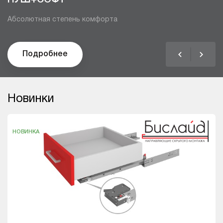
Культовая форма – новые оттенки!
Подробнее
Новинки
НОВИНКА