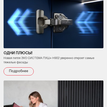
ОДНИ ПЛЮСЫ!
Новая петля ЭVO СИСТЕМА ПУШ+ H902 уверенно откроет самые
тяжелые фасады
Подробнее