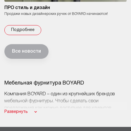
ПРО стиль и дизайн
Продажи новых дизайнерских ручек от BOYARD начинаются!
Подробнее
Все новости
Мебельная фурнитура BOYARD
Компания BOYARD – один из крупнейших брендов
мебельной фурнитуры. Чтобы сделать свои
предложения как можно доступнее для клиентов,
Развернуть
которым данная продукция необходима оптом и в
розницу, мы запустили собственный интернет-магазин.
Здесь представлен полный спектр фурнитуры BOYARD,