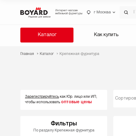
Интернет-магазин
г Москва
мебельной фурнитуры
Каталог
Как купить
Главная
Каталог
Крепежная фурнитура
Зарегистрируйтесь
как Юр. лицо или ИП,
Сортиров
оптовые цены
чтобы использовать
Фильтры
По разделу Крепежная фурнитура