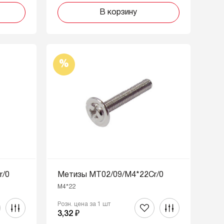
В корзину
%
r/0
Метизы MT02/09/M4*22Cr/0
M4*22
Розн. цена за 1 шт
3,32 ₽