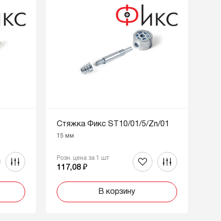
Стяжка Фикс ST10/01/5/Zn/01
15 мм
Розн. цена за 1 шт
117,08 ₽
В корзину