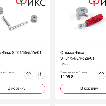
 Фикс ST01/55/5/Zn/01
Стяжка Фикс
ST01/54/6/RdZn/01
12 мм
на за 1 компл
Розн. цена за 1 компл
₽
14,95 ₽
В корзину
В корзину