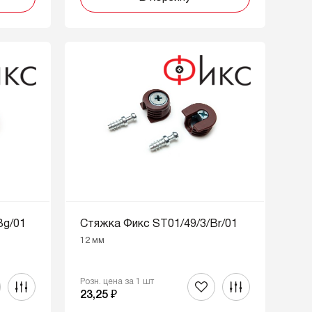
Bg/01
Стяжка Фикс ST01/49/3/Br/01
12 мм
Розн. цена за 1 шт
23,25 ₽