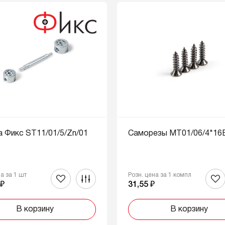
 Фикс ST11/01/5/Zn/01
Саморезы MT01/06/4*16
на за 1 шт
Розн. цена за 1 компл
 ₽
31,55 ₽
В корзину
В корзину