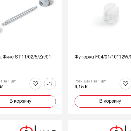
 Фикс ST11/02/5/Zn/01
Футорка F04/01/10*12W/
на за 1 шт
Розн. цена за 1 шт
 ₽
4,15 ₽
В корзину
В корзину