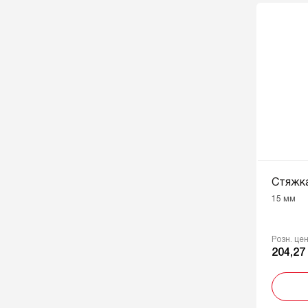
Стяжка
15 мм
Розн. це
204,27