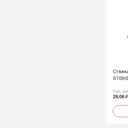
Стяжк
ST09/0
Розн. це
29,06 