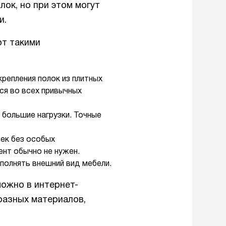
ок, но при этом могут
и.
т такими
репления полок из плитных
ся во всех привычных
большие нагрузки. Точные
ек без особых
нт обычно не нужен.
полнять внешний вид мебели.
ожно в интернет-
разных материалов,