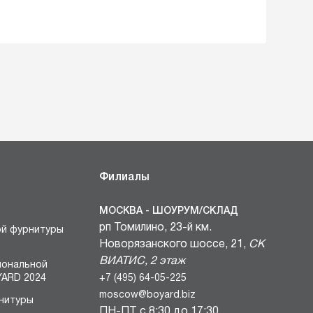
Филиалы
МОСКВА - ШОУРУМ/СКЛАД
рп Томилино, 23-й км.
ой фурнитуры
Новорязанского шоссе, 21,
СК
ВИАТИС, 2 этаж
иональной
+7 (495) 64-05-225
ARD 2024
moscow@boyard.biz
нитуры
ПН-ПТ с 8:30 до 17:30