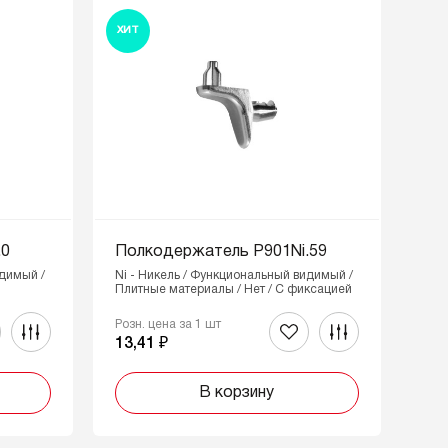
ХИТ
.0
Полкодержатель P901Ni.59
идимый /
Ni - Никель / Функциональный видимый /
Плитные материалы / Нет / С фиксацией
Розн. цена за 1 шт
13,41 ₽
В корзину