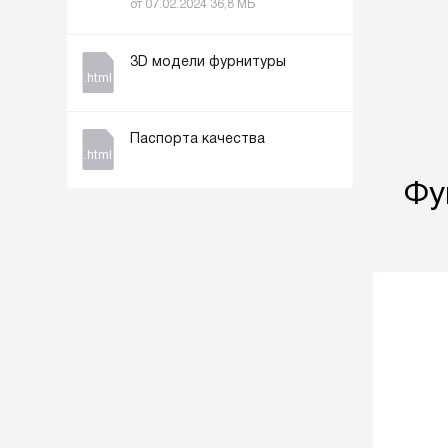
от 07.02.2024 36,8 МБ
3D модели фурнитуры
.html
Паспорта качества
.html
Фу