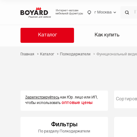
Интернет-магазин
г Москва
мебельной фурнитуры
Каталог
Как купить
Главная
Каталог
Полкодержатели
Функциональный вид
Зарегистрируйтесь
как Юр. лицо или ИП,
Сортиров
оптовые цены
чтобы использовать
Фильтры
По разделу Полкодержатели