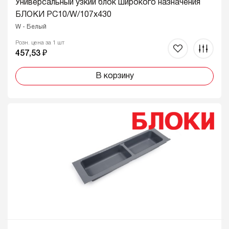
Универсальный узкий блок широкого назначения
БЛОКИ PC10/W/107x430
W - Белый
Розн. цена за 1 шт
457,53 ₽
В корзину