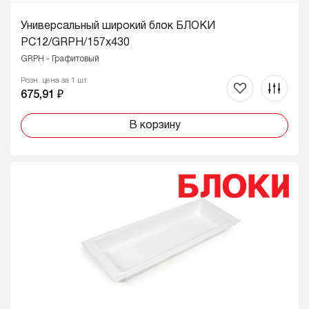
Универсальный широкий блок БЛОКИ
PC12/GRPH/157x430
GRPH - Графитовый
Розн. цена за 1 шт
675,91 ₽
В корзину