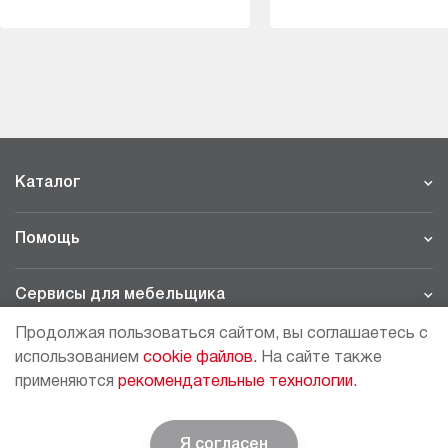
Каталог
Помощь
Сервисы для мебельщика
Продолжая пользоваться сайтом, вы соглашаетесь с
Филиалы
использованием
cookie файлов.
На сайте также
применяются
рекомендательные технологии.
МОСКВА - ШОУРУМ/СКЛАД
рп Томилино, 23-й км. Новорязанского шоссе, 21,
СК
ВИАТИС, 2 этаж
Я согласен