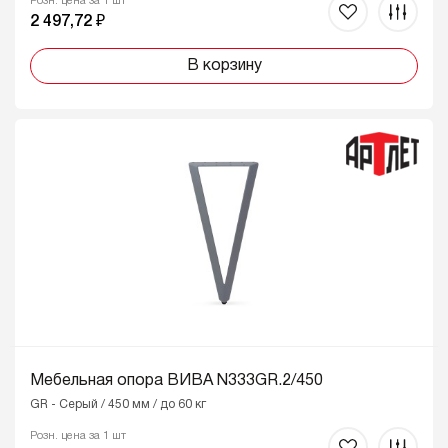
Розн. цена за 1 шт
2 497,72 ₽
В корзину
Мебельная опора ВИВА N333GR.2/450
GR - Серый / 450 мм / до 60 кг
Розн. цена за 1 шт