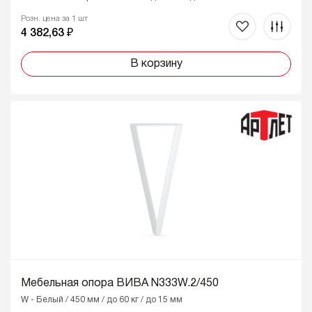
Розн. цена за 1 шт
4 382,63 ₽
В корзину
Мебельная опора ВИВА N333W.2/450
W - Белый / 450 мм / до 60 кг / до 15 мм