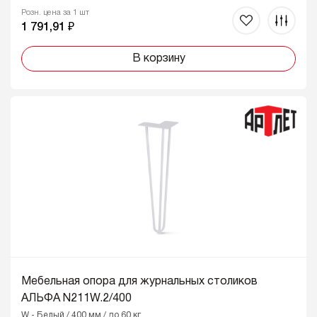
Розн. цена за 1 шт
1 791,91 ₽
В корзину
Мебельная опора для журнальных столиков
АЛЬФА N211W.2/400
W - Белый / 400 мм / до 60 кг