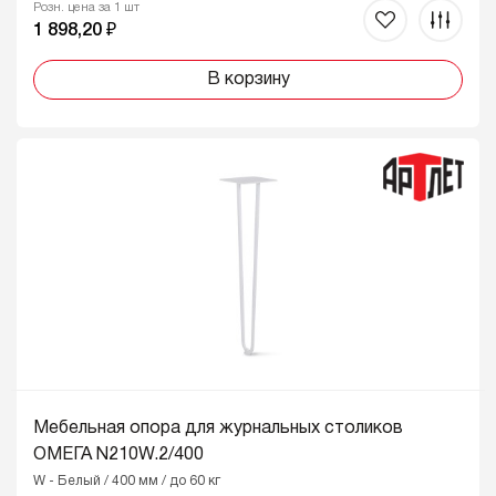
Розн. цена за 1 шт
1 898,20 ₽
В корзину
Мебельная опора для журнальных столиков
ОМЕГА N210W.2/400
W - Белый / 400 мм / до 60 кг