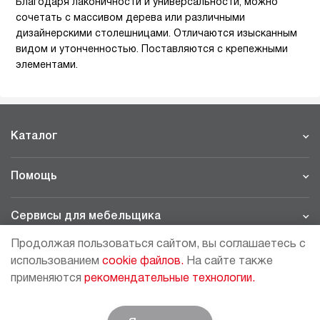
Благодаря лаконичности и универсальности, можно
сочетать с массивом дерева или различными
дизайнерскими столешницами. Отличаются изысканным
видом и утонченностью. Поставляются с крепежными
элементами.
Каталог
Помощь
Сервисы для мебельщика
Продолжая пользоваться сайтом, вы соглашаетесь с
Филиалы
использованием
cookie файлов.
На сайте также
применяются
рекомендательные технологии.
МОСКВА - ШОУРУМ/СКЛАД
рп Томилино, 23-й км. Новорязанского шоссе, 21,
СК
ВИАТИС, 2 этаж