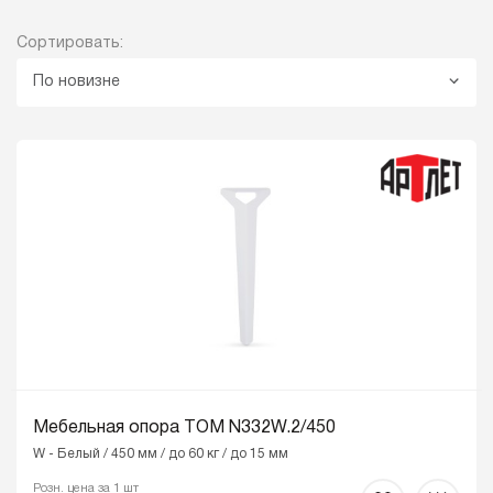
Сортировать:
По новизне
Мебельная опора ТОМ N332W.2/450
W - Белый / 450 мм / до 60 кг / до 15 мм
Розн. цена за 1 шт