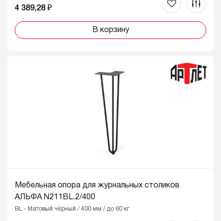
4 389,28 ₽
В корзину
Мебельная опора для журнальных столиков
АЛЬФА N211BL.2/400
BL - Матовый чёрный / 400 мм / до 60 кг