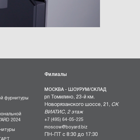
Филиалы
МОСКВА - ШОУРУМ/СКЛАД
рп Томилино, 23-й км.
ой фурнитуры
Новорязанского шоссе, 21,
СК
ВИАТИС, 2 этаж
иональной
+7 (495) 64-05-225
ARD 2024
moscow@boyard.biz
нитуры
ПН-ПТ с 8:30 до 17:30
ТАРТ