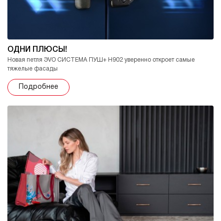
ОДНИ ПЛЮСЫ!
Новая петля ЭVO СИСТЕМА ПУШ+ H902 уверенно откроет самые
тяжелые фасады
Подробнее