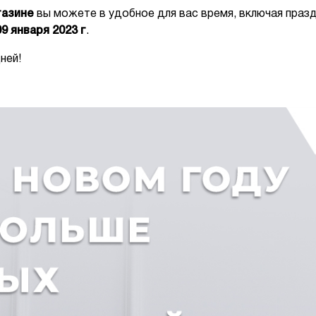
газине
вы можете в удобное для вас время, включая празд
09 января 2023 г
.
ней!