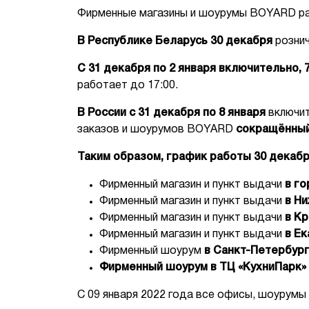
Фирменные магазины и шоурумы BOYARD ра
В Республике Беларусь 30 декабря
рознич
С 31 декабря по 2 января включительно, 7
работает до 17:00.
В России с 31 декабря по 8 января
включит
заказов и шоурумов BOYARD
сокращённый 
Таким образом, график работы 30 декаб
Фирменный магазин и пункт выдачи
в го
Фирменный магазин и пункт выдачи
в Н
Фирменный магазин и пункт выдачи
в Кр
Фирменный магазин и пункт выдачи
в Ек
Фирменный шоурум
в Санкт-Петербург
Фирменный шоурум в ТЦ «КухниПарк»
С 09 января 2022 года все офисы, шоурум