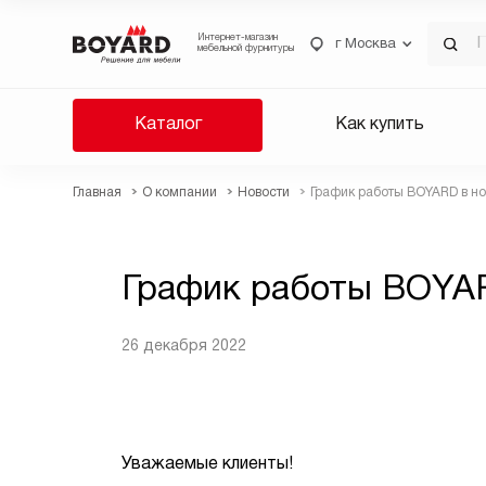
Интернет-магазин
г Москва
мебельной фурнитуры
Каталог
Как купить
Главная
О компании
Новости
График работы BOYARD в н
График работы BOYAR
26 декабря 2022
Уважаемые клиенты!