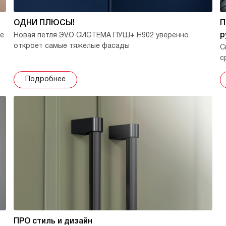
ОДНИ ПЛЮСЫ!
П
р
же
Новая петля ЭVO СИСТЕМА ПУШ+ H902 уверенно
откроет самые тяжелые фасады
С
с
Подробнее
ПРО стиль и дизайн