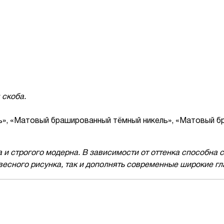
 скоба.
ь», «Матовый брашированный тёмный никель», «Матовый б
а и строгого модерна. В зависимости от оттенка способна 
весного рисунка, так и дополнять современные широкие г