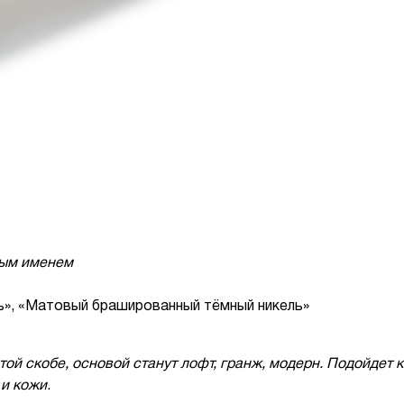
ным именем
ь», «Матовый брашированный тёмный никель»
ой скобе, основой станут лофт, гранж, модерн. Подойдет к
 и кожи
.