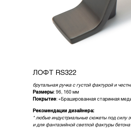
ЛОФТ RS322
брутальная ручка с густой фактурой и чест
Размеры
: 96, 160 мм
Покрытие
: «Брашированная старинная мед
Рекомендации дизайнера:
* любые индустриальные сюжеты под силу эт
и для фантазийной светлой фактуры бетона