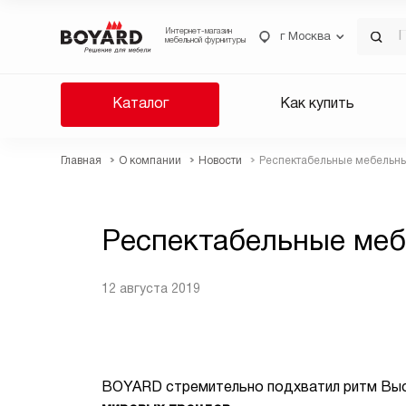
Интернет-магазин
г Москва
мебельной фурнитуры
Каталог
Как купить
Главная
О компании
Новости
Респектабельные мебельны
Респектабельные меб
12 августа 2019
BOYARD стремительно подхватил ритм Выс