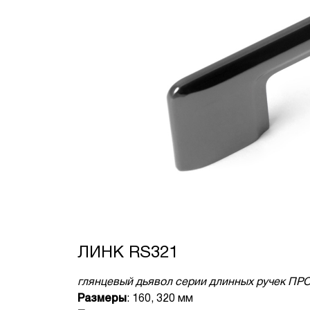
ЛИНК RS321
глянцевый дьявол серии длинных ручек П
Размеры
: 160, 320 мм