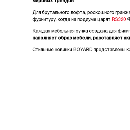
мировых трендов
.
Для брутального лофта, роскошного гранжа
фурнитуру, когда на подиуме царят
RS320
Каждая мебельная ручка создана для филигр
наполняет образ мебели, расставляет а
Стильные новинки BOYARD представлены как