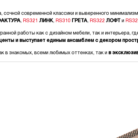
, сочной современной классики и выверенного минимализ
ФАКТУРА
,
RS321
ЛИНК
,
RS310
ГРЕТА
,
RS322
ЛОФТ
и
RS32
анной работы как с дизайном мебели, так и интерьера, гд
кценты и выступает единым ансамблем с декором прост
 в знакомых, всеми любимых оттенках, так и
в эксклюзи