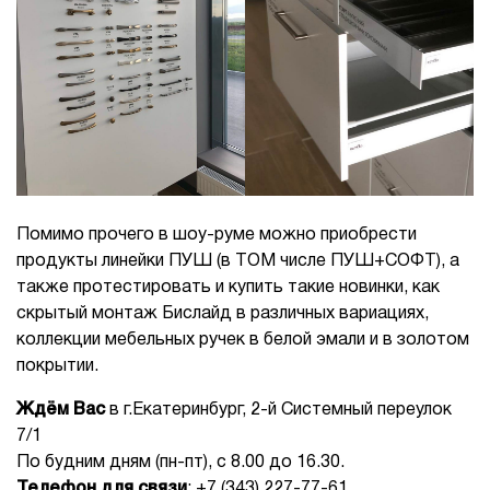
Помимо прочего в шоу-руме можно приобрести
продукты линейки ПУШ (в ТОМ числе ПУШ+СОФТ), а
также протестировать и купить такие новинки, как
скрытый монтаж Бислайд в различных вариациях,
коллекции мебельных ручек в белой эмали и в золотом
покрытии.
Ждём Вас
в г.Екатеринбург, 2-й Системный переулок
7/1
По будним дням (пн-пт), с 8.00 до 16.30.
Телефон для связи
: +7 (343) 227-77-61