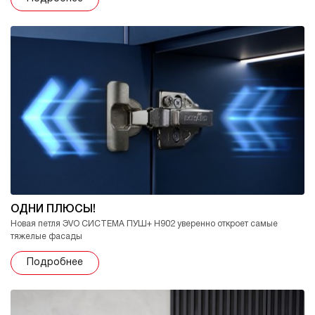
ОДНИ ПЛЮСЫ!
Новая петля ЭVO СИСТЕМА ПУШ+ H902 уверенно откроет самые
тяжелые фасады
Подробнее