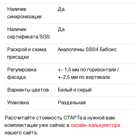
Наличие
Да
синхронизации
Наличие
Да
сертификата SGS
Раскрой и схема
Аналогичны SB04 Бибокс
присадки
Регулировка
+- 1,5 мм по горизонтали /
фасада
+-2,5 мм по вертикали
Варианты цветов
Белый и серый
Упаковка
Раздельная
Рассчитайте стоимость СТАРТа в нужной вам
комплектации уже сейчас в
онлайн-калькуляторе
нашего сайта.