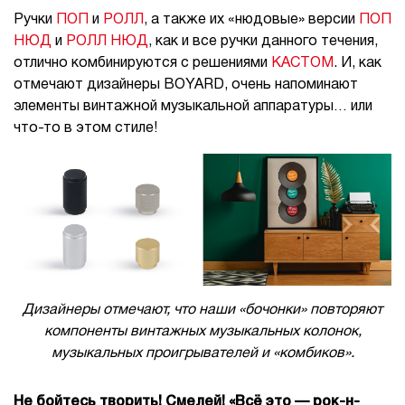
Ручки
ПОП
и
РОЛЛ
, а также их «нюдовые» версии
ПОП
НЮД
и
РОЛЛ НЮД
, как и все ручки данного течения,
отлично комбинируются с решениями
КАСТОМ
. И, как
отмечают дизайнеры BOYARD, очень напоминают
элементы винтажной музыкальной аппаратуры… или
что-то в этом стиле!
Дизайнеры отмечают, что наши «бочонки» повторяют
компоненты винтажных музыкальных колонок,
музыкальных проигрывателей и «комбиков».
Не бойтесь творить! Смелей! «Всё это — рок-н-