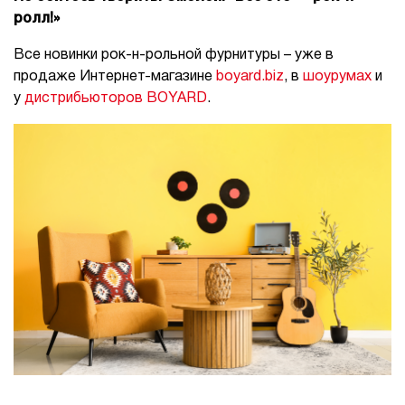
ролл!»
Все новинки рок-н-рольной фурнитуры – уже в
продаже Интернет-магазине
boyard.biz
, в
шоурумах
и
у
дистрибьюторов BOYARD
.