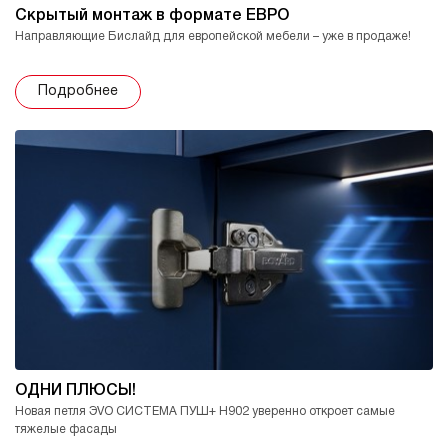
Скрытый монтаж в формате ЕВРО
Направляющие Бислайд для европейской мебели – уже в продаже!
Подробнее
ОДНИ ПЛЮСЫ!
Новая петля ЭVO СИСТЕМА ПУШ+ H902 уверенно откроет самые
тяжелые фасады