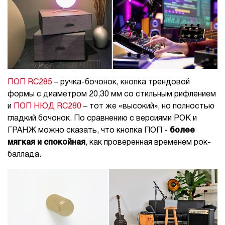
ПОП RC285
– ручка-бочонок, кнопка трендовой
формы с диаметром 20,30 мм со стильным рифлением
и
ПОП НЮД RC280
– тот же «высокий», но полностью
гладкий бочонок. По сравнению с версиями РОК и
ГРАНЖ можно сказать, что кнопка ПОП -
более
мягкая и спокойная
, как проверенная временем рок-
баллада.