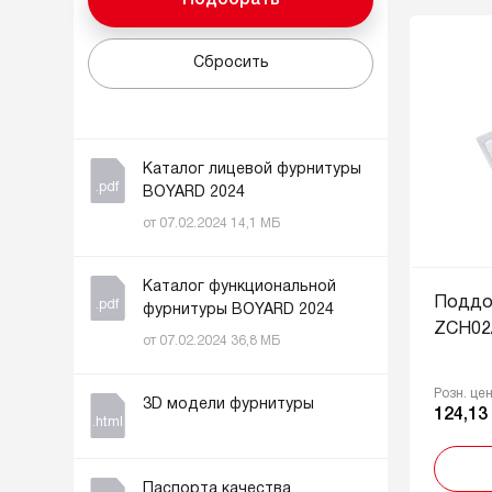
Сбросить
Каталог лицевой фурнитуры
.pdf
BOYARD 2024
от 07.02.2024 14,1 МБ
Каталог функциональной
Поддо
.pdf
фурнитуры BOYARD 2024
ZCH02
от 07.02.2024 36,8 МБ
Розн. це
3D модели фурнитуры
124,13
.html
Паспорта качества