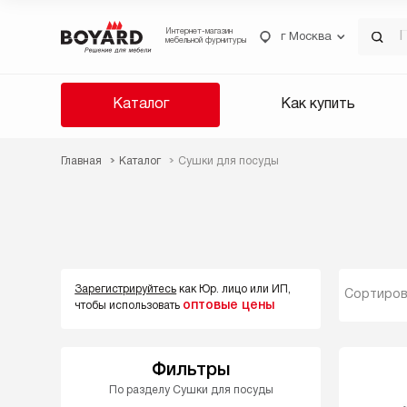
Интернет-магазин
г Москва
мебельной фурнитуры
Каталог
Как купить
Главная
Каталог
Сушки для посуды
Зарегистрируйтесь
как Юр. лицо или ИП,
Сортиров
оптовые цены
чтобы использовать
Фильтры
По разделу Сушки для посуды