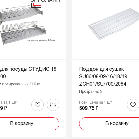
 для посуды СТУДИО 18
Поддон для сушек
700
SU06/08/09/16/18/19
ZCH01/SU/700/2084
м полированный / 10 кг
Прозрачный
на за 1 шт
Розн. цена за 1 шт
9 ₽
509,75 ₽
В корзину
В корзину