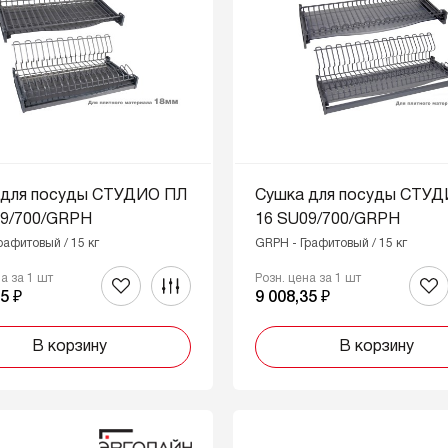
 для посуды СТУДИО ПЛ
Сушка для посуды СТУ
19/700/GRPH
16 SU09/700/GRPH
рафитовый / 15 кг
GRPH - Графитовый / 15 кг
на за 1 шт
Розн. цена за 1 шт
5 ₽
9 008,35 ₽
В корзину
В корзину