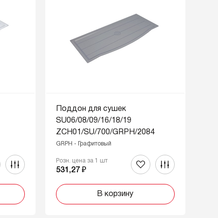
Поддон для сушек
SU06/08/09/16/18/19
ZCH01/SU/700
/GRPH/2084
GRPH - Графитовый
Розн. цена за 1 шт
531,27 ₽
В корзину