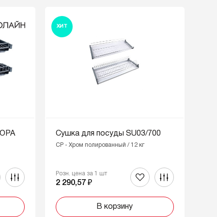
ХИТ
ДОРА
Сушка для посуды SU03/700
CP - Хром полированный / 12 кг
Розн. цена за 1 шт
2 290,57 ₽
В корзину