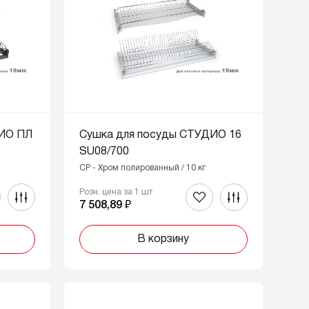
ДИО ПЛ
Сушка для посуды СТУДИО 16
SU08/700
CP - Хром полированный / 10 кг
Розн. цена за 1 шт
7 508,89 ₽
В корзину