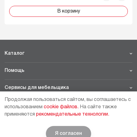
В корзину
Каталог
Помощь
Сервисы для мебельщика
Продолжая пользоваться сайтом, вы соглашаетесь с
Филиалы
использованием
cookie файлов.
На сайте также
применяются
рекомендательные технологии.
МОСКВА - ШОУРУМ/СКЛАД
рп Томилино, 23-й км. Новорязанского шоссе, 21,
СК
ВИАТИС, 2 этаж
Я согласен