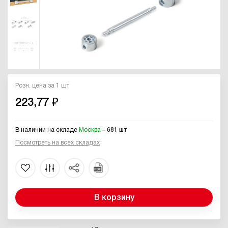
Розн. цена за 1 шт
223,77 ₽
В наличии на складе
Москва
– 681 шт
Посмотреть на всех складах
В корзину