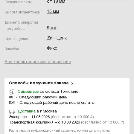
от 18 мм
Толщина плиты
15 мм
Высота эксцентрика
Диаметр отверстия
9 мм
под дюбель
Zn - Цинк
Цвет изделия
Фикс
Линейка
Все характеристики и описание
Способы получения заказа
Самовывоз
со склада Томилино
ФЛ - Следующий рабочий день
ЮЛ - Следующий рабочий день после оплаты
Доставка
в г Москва
Экспресс – 11.08.2026
(бесплатно от 10 000 ₽)
Транспортная компания – с 13.08.2026
(бесплатно от 10 000 ₽)
Расчет носит информационный характер, точная дата и сумма