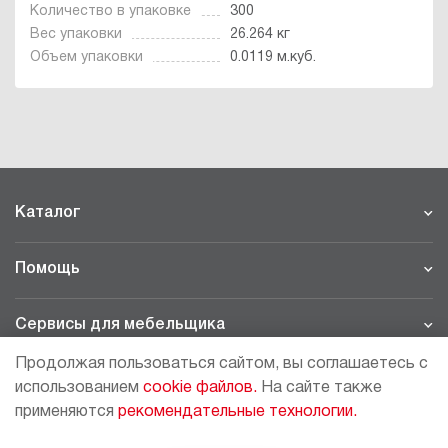
Количество в упаковке
300
Вес упаковки
26.264 кг
Объем упаковки
0.0119 м.куб.
Каталог
Помощь
Сервисы для мебельщика
Продолжая пользоваться сайтом, вы соглашаетесь с
Филиалы
использованием
cookie файлов.
На сайте также
применяются
рекомендательные технологии.
МОСКВА - ШОУРУМ/СКЛАД
рп Томилино, 23-й км. Новорязанского шоссе, 21,
СК