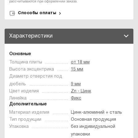
рассчитываются при оформлении заказа.
Способы оплаты
Характеристики
Основные
Толщина плиты
от 18 мм
Высота эксцентрика
15 мм
Диаметр отверстия под
дюбель
9 мм
Цвет изделия
Zn - Цинк
Линейка
Фикс
Дополнительные
Материал изделия
Цинк-алюминий + сталь
Тип продукции
Основная продукция
Упаковка
без индивидуальной
упаковки