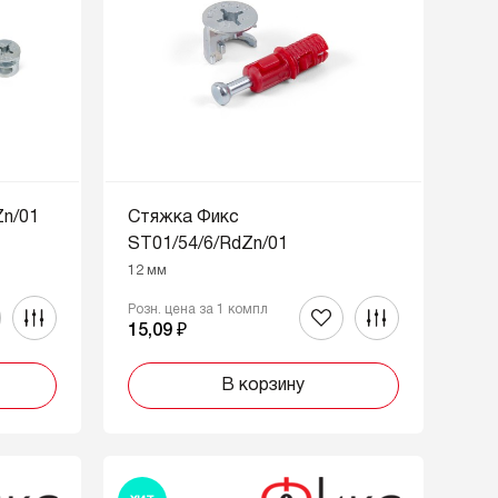
Zn/01
Стяжка Фикс
ST01/54/6/RdZn/01
12 мм
Розн. цена за 1 компл
15,09 ₽
В корзину