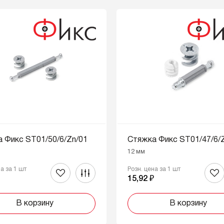
 Фикс ST01/50/6/Zn/01
Стяжка Фикс ST01/47/6/
12 мм
на за 1 шт
Розн. цена за 1 шт
₽
15,92 ₽
В корзину
В корзину