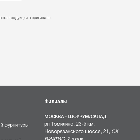
вета продукции в оригинале.
Филиалы
МОСКВА - ШОУРУМ/СКЛАД
рп Томилино, 23-й км.
ой фурнитуры
Новорязанского шоссе, 21,
СК
ВИАТИС, 2 этаж