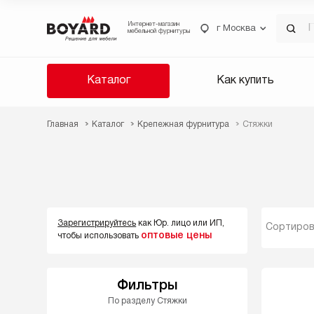
Интернет-магазин
г Москва
мебельной фурнитуры
Каталог
Как купить
Главная
Каталог
Крепежная фурнитура
Стяжки
Зарегистрируйтесь
как Юр. лицо или ИП,
Сортиров
оптовые цены
чтобы использовать
Фильтры
По разделу Стяжки