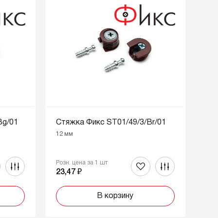
Bg/01
Стяжка Фикс ST01/49/3/Br/01
12 мм
Розн. цена за 1 шт
23,47 ₽
В корзину