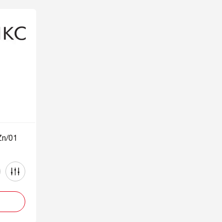
Zn/01