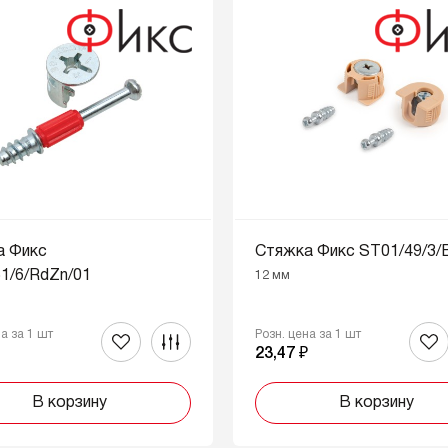
а Фикс
Стяжка Фикс ST01/49/3/
1/6/RdZn/01
12 мм
на за 1 шт
Розн. цена за 1 шт
₽
23,47 ₽
В корзину
В корзину