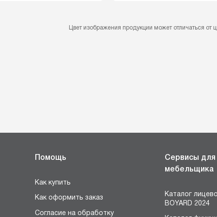
Цвет изображения продукции может отличаться от ц
Помощь
Сервисы для
мебельщика
Как купить
Каталог лицев
Как оформить заказ
BOYARD 2024
Согласие на обработку