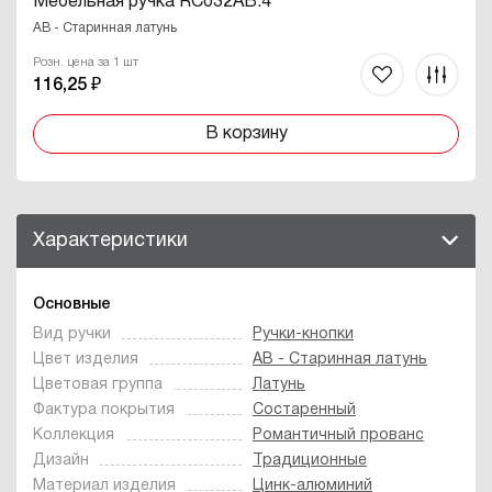
Мебельная ручка RC032AB.4
AB - Старинная латунь
Розн. цена за 1 шт
116,25 ₽
В корзину
Характеристики
Основные
Вид ручки
Ручки-кнопки
Цвет изделия
AB - Старинная латунь
Цветовая группа
Латунь
Фактура покрытия
Состаренный
Коллекция
Романтичный прованс
Дизайн
Традиционные
Материал изделия
Цинк-алюминий