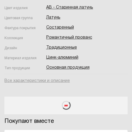
AB - Старинная латунь
Цвет изделия
Латунь
Цветовая группа
Состаренный
Фактура покрытия
Романтичный прованс
Коллекция
Традиционные
Дизайн
Цинк-алюминий
Материал изделия
Основная продукция
Тип продукции
Все характеристики и описание
Покупают вместе