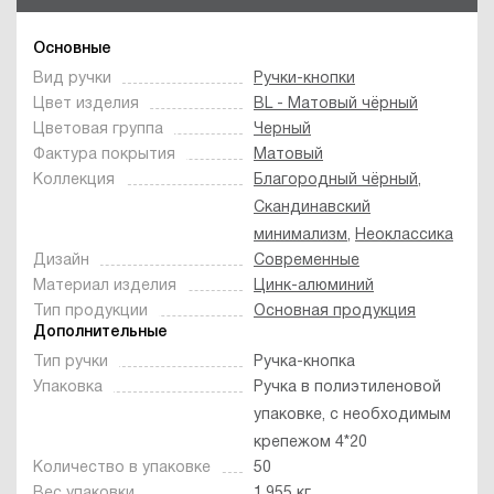
Основные
Вид ручки
Ручки-кнопки
Цвет изделия
BL - Матовый чёрный
Цветовая группа
Черный
Фактура покрытия
Матовый
Коллекция
Благородный чёрный
,
Скандинавский
минимализм
,
Неоклассика
Дизайн
Современные
Материал изделия
Цинк-алюминий
Тип продукции
Основная продукция
Дополнительные
Тип ручки
Ручка-кнопка
Упаковка
Ручка в полиэтиленовой
упаковке, с необходимым
крепежом 4*20
Количество в упаковке
50
Вес упаковки
1.955 кг