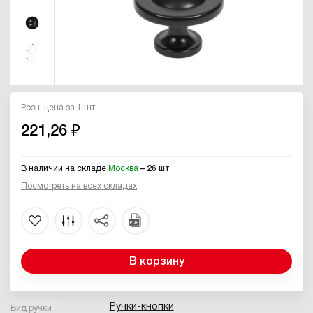
Розн. цена за 1 шт
221,26 ₽
В наличии на складе
Москва
– 26 шт
Посмотреть на всех складах
В корзину
Ручки-кнопки
Вид ручки