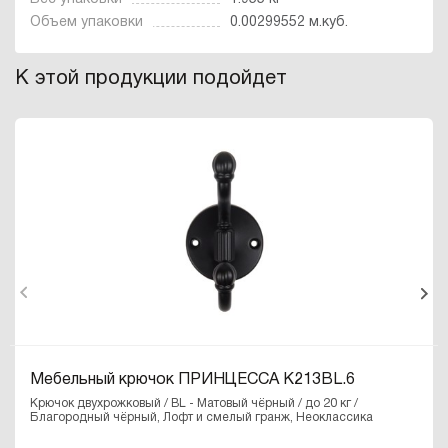
Объем упаковки
0.00299552 м.куб.
К этой продукции подойдет
Мебельный крючок ПРИНЦЕССА K213BL.6
Крючок двухрожковый / BL - Матовый чёрный / до 20 кг /
Благородный чёрный, Лофт и смелый гранж, Неоклассика