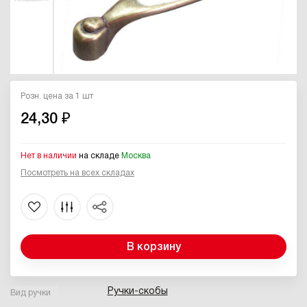
Розн. цена за 1 шт
24,30 ₽
Нет в наличии
на складе
Москва
Посмотреть на всех складах
В корзину
Ручки-скобы
Вид ручки