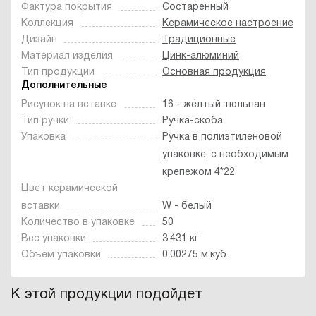
Фактура покрытия
Состаренный
Коллекция
Керамическое настроение
Дизайн
Традиционные
Материал изделия
Цинк-алюминий
Тип продукции
Основная продукция
Дополнительные
Рисунок на вставке
16 - жёлтый тюльпан
Тип ручки
Ручка-скоба
Упаковка
Ручка в полиэтиленовой
упаковке, с необходимым
крепежом 4*22
Цвет керамической
вставки
W - белый
Количество в упаковке
50
Вес упаковки
3.431 кг
Объем упаковки
0.00275 м.куб.
К этой продукции подойдет