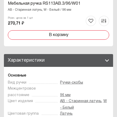
Мебельная ручка RS113AB.3/96/W01
AB - Старинная латунь, W - Белый / 96 мм
Розн. цена за 1 шт
270,71 ₽
В корзину
Характеристики
Основные
Вид ручки
Ручки-скобы
Межцентровое
расстояние
96 мм
Цвет изделия
AB - Старинная латунь
,
W
- Белый
Цветовая группа
Латунь