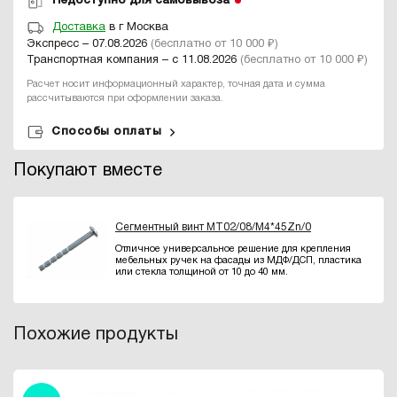
Недоступно для самовывоза
Доставка
в г Москва
Экспресс – 07.08.2026
(бесплатно от 10 000 ₽)
Транспортная компания – с 11.08.2026
(бесплатно от 10 000 ₽)
Расчет носит информационный характер, точная дата и сумма
рассчитываются при оформлении заказа.
Способы оплаты
Покупают вместе
Сегментный винт MT02/08/M4*45Zn/0
Отличное универсальное решение для крепления
мебельных ручек на фасады из МДФ/ДСП, пластика
или стекла толщиной от 10 до 40 мм.
Похожие продукты