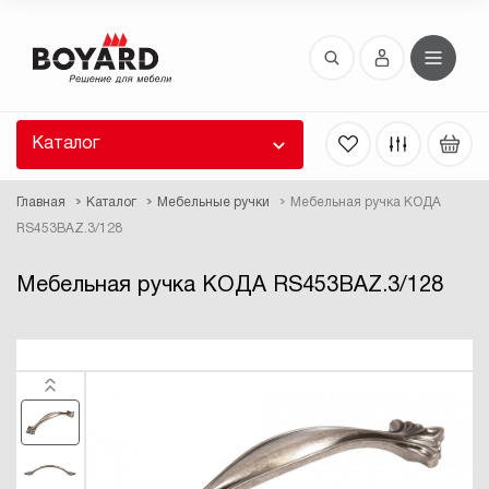
Восстановление пароля
 забыли пароль, введите E-Mail. Контрольная
 для смены пароля, а также ваши регистрационные
 будут высланы вам по E-Mail.
Каталог
ть ссылку для восстановления
Главная
Каталог
Мебельные ручки
Мебельная ручка КОДА
RS453BAZ.3/128
Мебельная ручка КОДА RS453BAZ.3/128
Выслать