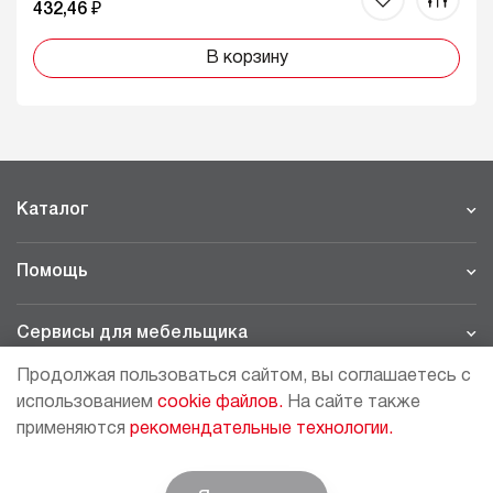
432,46 ₽
В корзину
Каталог
Помощь
Сервисы для мебельщика
Продолжая пользоваться сайтом, вы соглашаетесь с
Филиалы
использованием
cookie файлов.
На сайте также
применяются
рекомендательные технологии.
МОСКВА - ШОУРУМ/СКЛАД
рп Томилино, 23-й км. Новорязанского шоссе, 21,
СК
ВИАТИС, 2 этаж