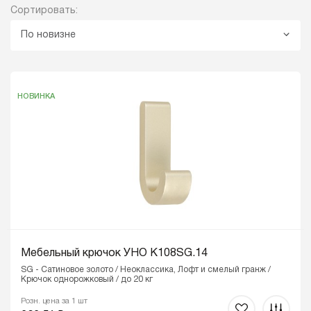
Сортировать:
По новизне
НОВИНКА
Мебельный крючок УНО K108SG.14
SG - Сатиновое золото / Неоклассика, Лофт и смелый гранж /
Крючок однорожковый / до 20 кг
Розн. цена за 1 шт