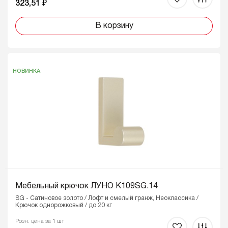
323,51 ₽
В корзину
НОВИНКА
Мебельный крючок ЛУНО K109SG.14
SG - Сатиновое золото / Лофт и смелый гранж, Неоклассика /
Крючок однорожковый / до 20 кг
Розн. цена за 1 шт