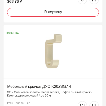
368,76 ₽
В корзину
НОВИНКА
Мебельный крючок ДУО K202SG.14
SG - Сатиновое золото / Неоклассика, Лофт и смелый гранж /
Крючок двухрожковый / до 20 кг
Розн. цена за 1 шт