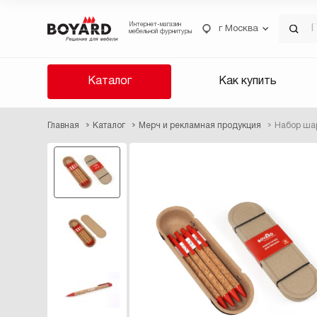
Интернет-магазин
г Москва
мебельной фурнитуры
Каталог
Как купить
Главная
Каталог
Мерч и рекламная продукция
Набор шар