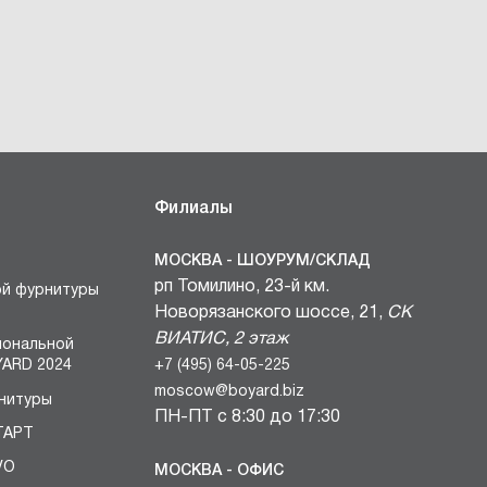
Филиалы
МОСКВА - ШОУРУМ/СКЛАД
рп Томилино, 23-й км.
ой фурнитуры
Новорязанского шоссе, 21,
СК
ВИАТИС, 2 этаж
иональной
+7 (495) 64-05-225
ARD 2024
moscow@boyard.biz
нитуры
ПН-ПТ с 8:30 до 17:30
ТАРТ
VO
МОСКВА - ОФИС