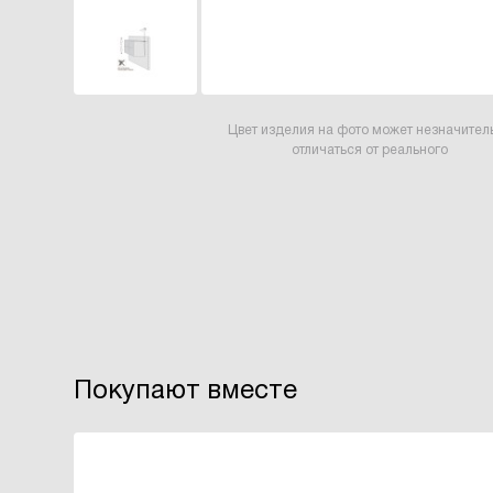
Цвет изделия на фото может незначител
отличаться от реального
Покупают вместе