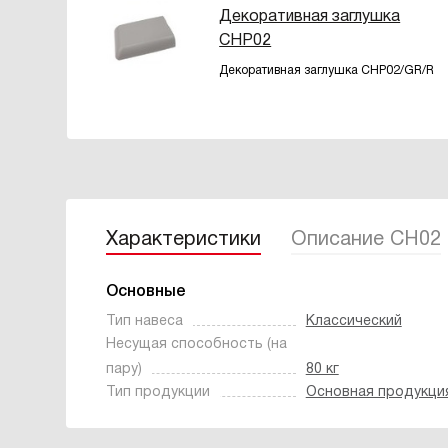
Декоративная заглушка
CHP02
Декоративная заглушка CHP02/GR/R
Характеристики
Описание CH02
Основные
Тип навеса
Классический
Несущая способность (на
пару)
80 кг
Тип продукции
Основная продукци