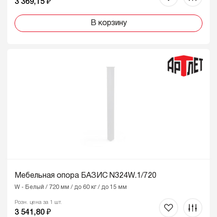
3 369,15 ₽
В корзину
Мебельная опора БАЗИС N324W.1/720
W - Белый / 720 мм / до 60 кг / до 15 мм
Розн. цена за 1 шт.
3 541,80 ₽