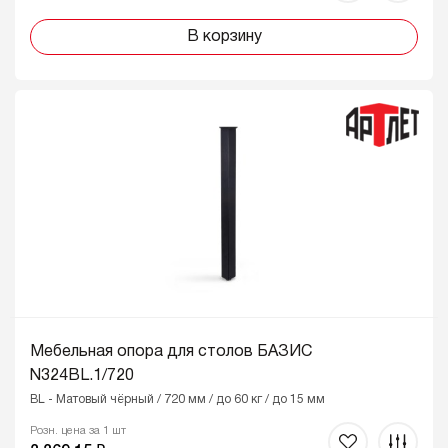
В корзину
Мебельная опора для столов БАЗИС
N324BL.1/720
BL - Матовый чёрный / 720 мм / до 60 кг / до 15 мм
Розн. цена за 1 шт