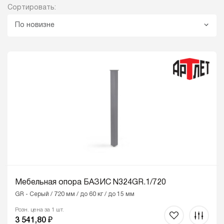
Сортировать:
По новизне
Мебельная опора БАЗИС N324GR.1/720
GR - Серый / 720 мм / до 60 кг / до 15 мм
Розн. цена за 1 шт.
3 541,80 ₽