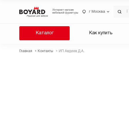
Интернет-магазин
г Москва
мебельной фурнитуры
Каталог
Как купить
Главная
Контакты
ИП Авдеев Д.А.