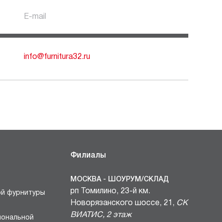
E-mail
info@furnitura32.ru
Филиалы
МОСКВА - ШОУРУМ/СКЛАД
рп Томилино, 23-й км.
ой фурнитуры
Новорязанского шоссе, 21,
СК
ВИАТИС, 2 этаж
иональной