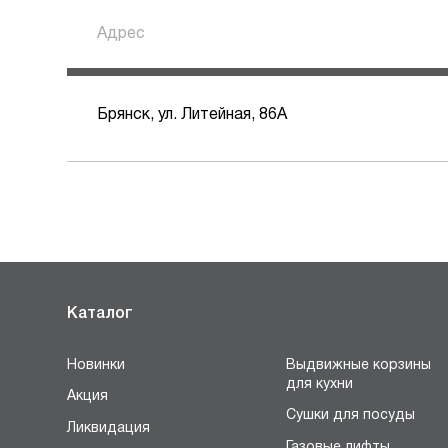
Адрес
Брянск, ул. Литейная, 86А
Каталог
Новинки
Выдвижные корзины
для кухни
Акция
Сушки для посуды
Ликвидация
Газовые лифты