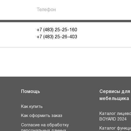
Телефон
+7 (483) 25-25-160
+7 (483) 25-26-403
Помощь
Сервисы для
мебельщика
Как купить
Каталог лицев
Как оформить заказ
BOYARD 2024
Согласие на обработку
Каталог функц
персональных данных