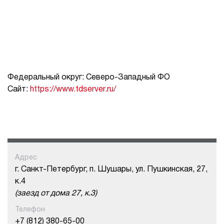
Федеральный округ: Северо-Западный ФО
Сайт:
https://www.tdserver.ru/
Адрес
г. Санкт-Петербург, п. Шушары, ул. Пушкинская, 27,
к.4
(заезд от дома 27, к.3)
Телефон
+7 (812) 380-65-00