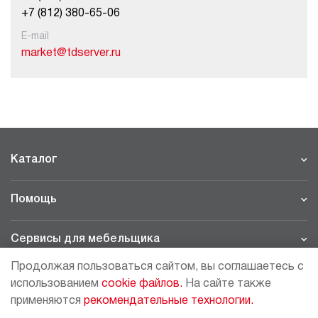
+7 (812) 380-65-06
E-mail
market@tdserver.ru
Каталог
Помощь
Сервисы для мебельщика
Продолжая пользоваться сайтом, вы соглашаетесь с
Филиалы
использованием
cookie файлов.
На сайте также
применяются
рекомендательные технологии.
МОСКВА - ШОУРУМ/СКЛАД