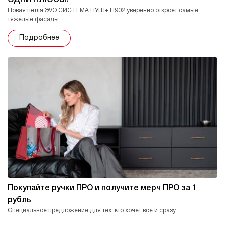
ОДНИ ПЛЮСЫ!
Новая петля ЭVO СИСТЕМА ПУШ+ H902 уверенно откроет самые
тяжелые фасады
Подробнее
Покупайте ручки ПРО и получите мерч ПРО за 1
рубль
Специальное предложение для тех, кто хочет всё и сразу